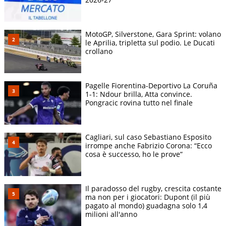
MotoGP, Silverstone, Gara Sprint: volano
le Aprilia, tripletta sul podio. Le Ducati
crollano
Pagelle Fiorentina-Deportivo La Coruña
1-1: Ndour brilla, Atta convince.
Pongracic rovina tutto nel finale
Cagliari, sul caso Sebastiano Esposito
irrompe anche Fabrizio Corona: “Ecco
cosa è successo, ho le prove”
Il paradosso del rugby, crescita costante
ma non per i giocatori: Dupont (il più
pagato al mondo) guadagna solo 1,4
milioni all'anno