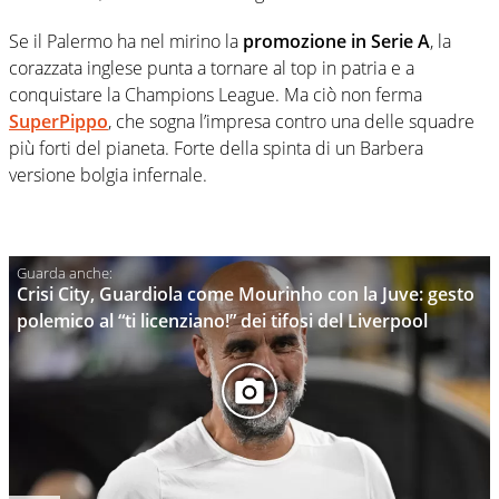
Se il Palermo ha nel mirino la
promozione in Serie A
, la
corazzata inglese punta a tornare al top in patria e a
conquistare la Champions League. Ma ciò non ferma
SuperPippo
, che sogna l’impresa contro una delle squadre
più forti del pianeta. Forte della spinta di un Barbera
versione bolgia infernale.
Crisi City, Guardiola come Mourinho con la Juve: gesto
polemico al “ti licenziano!” dei tifosi del Liverpool