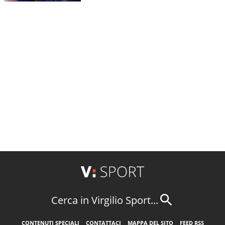
Cerca in Virgilio Sport...
CONTENUTI SPECIALI
CONTATTACI
MAPPA DEL SITO
FEED RSS