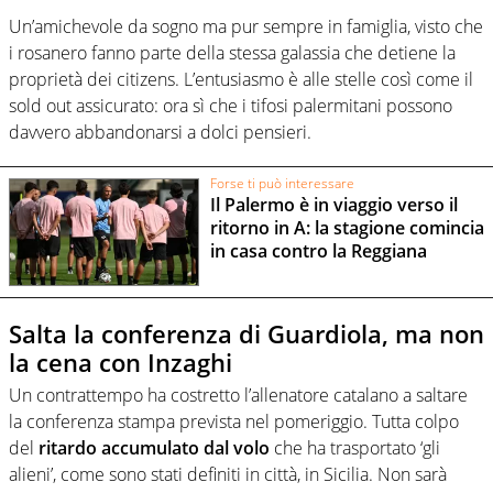
Un’amichevole da sogno ma pur sempre in famiglia, visto che
i rosanero fanno parte della stessa galassia che detiene la
proprietà dei citizens. L’entusiasmo è alle stelle così come il
sold out assicurato: ora sì che i tifosi palermitani possono
davvero abbandonarsi a dolci pensieri.
Forse ti può interessare
Il Palermo è in viaggio verso il
ritorno in A: la stagione comincia
in casa contro la Reggiana
Salta la conferenza di Guardiola, ma non
la cena con Inzaghi
Un contrattempo ha costretto l’allenatore catalano a saltare
la conferenza stampa prevista nel pomeriggio. Tutta colpo
del
ritardo accumulato dal volo
che ha trasportato ‘gli
alieni’, come sono stati definiti in città, in Sicilia. Non sarà