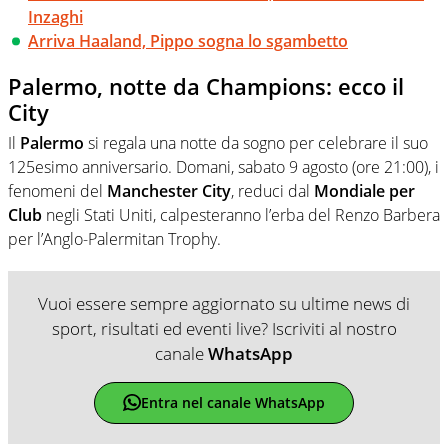
Inzaghi
Arriva Haaland, Pippo sogna lo sgambetto
Palermo, notte da Champions: ecco il
City
Il
Palermo
si regala una notte da sogno per celebrare il suo
125esimo anniversario. Domani, sabato 9 agosto (ore 21:00), i
fenomeni del
Manchester City
, reduci dal
Mondiale per
Club
negli Stati Uniti, calpesteranno l’erba del Renzo Barbera
per l’Anglo-Palermitan Trophy.
Vuoi essere sempre aggiornato su ultime news di
sport, risultati ed eventi live? Iscriviti al nostro
canale
WhatsApp
Entra nel canale WhatsApp