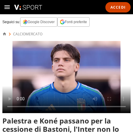
ACCEDI
Seguici su:
Google Discover
Fonti preferite
CALCIOMERCATO
Palestra e Koné passano per la
cessione di Bastoni, l'Inter non lo