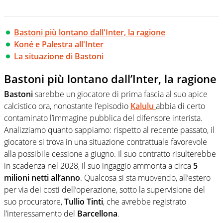
Bastoni più lontano dall'Inter, la ragione
Koné e Palestra all'Inter
La situazione di Bastoni
Bastoni più lontano dall’Inter, la ragione
Bastoni
sarebbe un giocatore di prima fascia al suo apice
calcistico ora, nonostante l’episodio
Kalulu
abbia di certo
contaminato l’immagine pubblica del difensore interista.
Analizziamo quanto sappiamo: rispetto al recente passato, il
giocatore si trova in una situazione contrattuale favorevole
alla possibile cessione a giugno. Il suo contratto risulterebbe
in scadenza nel 2028, il suo ingaggio ammonta a circa
5
milioni netti all’anno
. Qualcosa si sta muovendo, all’estero
per via dei costi dell’operazione, sotto la supervisione del
suo procuratore,
Tullio
Tinti
, che avrebbe registrato
l’interessamento del
Barcellona
.