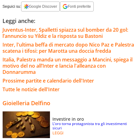
Seguici su:
Google Discover
Fonti preferite
Leggi anche:
Juventus-Inter, Spalletti spiazza sul bomber da 20 gol:
l’annuncio su Yildiz e la risposta su Bastoni
Inter, l'ultima beffa di mercato dopo Nico Paz e Palestra
scatena i tifosi: per Marotta una doccia fredda
Italia, Palestra manda un messaggio a Mancini, spiega il
motivo del no all’Inter e lancia l'alleanza con
Donnarumma
Prossime partite e calendario dell'Inter
Tutte le notizie dell'Inter
Gioielleria Delfino
Investire in oro
L’oro torna protagonista tra gli investimenti
sicuri
LEGGI