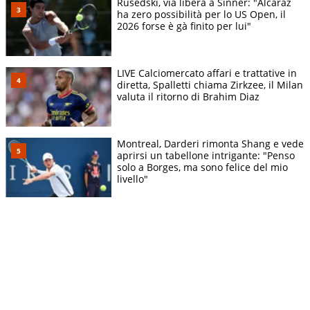
Rusedski, via libera a Sinner: "Alcaraz
ha zero possibilità per lo US Open, il
2026 forse è gà finito per lui"
LIVE Calciomercato affari e trattative in
diretta, Spalletti chiama Zirkzee, il Milan
valuta il ritorno di Brahim Diaz
Montreal, Darderi rimonta Shang e vede
aprirsi un tabellone intrigante: "Penso
solo a Borges, ma sono felice del mio
livello"