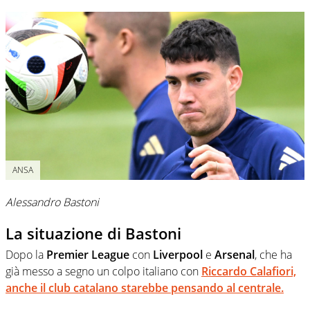
ANSA
Alessandro Bastoni
La situazione di Bastoni
Dopo la
Premier League
con
Liverpool
e
Arsenal
, che ha
già messo a segno un colpo italiano con
Riccardo Calafiori,
anche il club catalano starebbe pensando al centrale.