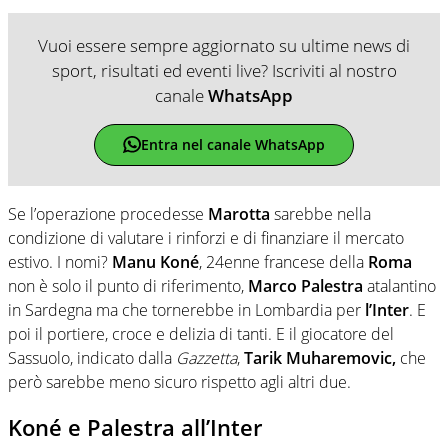
Vuoi essere sempre aggiornato su ultime news di
sport, risultati ed eventi live? Iscriviti al nostro
canale
WhatsApp
Entra nel canale WhatsApp
Se l’operazione procedesse
Marotta
sarebbe nella
condizione di valutare i rinforzi e di finanziare il mercato
estivo. I nomi?
Manu Koné
, 24enne francese della
Roma
non è solo il punto di riferimento,
Marco Palestra
atalantino
in Sardegna ma che tornerebbe in Lombardia per
l’Inter
. E
poi il portiere, croce e delizia di tanti. E il giocatore del
Sassuolo, indicato dalla
Gazzetta
,
Tarik Muharemovic,
che
però sarebbe meno sicuro rispetto agli altri due.
Koné e Palestra all’Inter