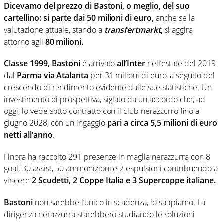
Dicevamo del prezzo di Bastoni, o meglio, del suo
cartellino: si parte dai 50 milioni di euro,
anche se la
valutazione attuale, stando a
transfertmarkt
,
si aggira
attorno agli
80 milioni.
Classe 1999, Bastoni
è arrivato
all’Inter
nell’estate del 2019
dal
Parma via Atalanta
per 31 milioni di euro, a seguito del
crescendo di rendimento evidente dalle sue statistiche. Un
investimento di prospettiva, siglato da un accordo che, ad
oggi, lo vede sotto contratto con il club nerazzurro fino a
giugno 2028, con un ingaggio
pari a circa 5,5 milioni di euro
netti all’anno
.
Finora ha raccolto 291 presenze in maglia nerazzurra con 8
goal, 30 assist, 50 ammonizioni e 2 espulsioni contribuendo a
vincere
2 Scudetti, 2 Coppe Italia e 3 Supercoppe italiane.
Bastoni
non sarebbe l’unico in scadenza, lo sappiamo. La
dirigenza nerazzurra starebbero studiando le soluzioni