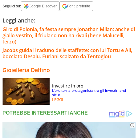
Seguici su:
Google Discover
Fonti preferite
Leggi anche:
Giro di Polonia, fa festa sempre Jonathan Milan: anche di
giallo vestito, il friulano non ha rivali (bene Malucelli,
terzo)
Jacobs guida il raduno delle staffette: con lui Tortu e Ali,
bocciato Desalu. Furlani scalzato da Tentoglou
Gioielleria Delfino
Investire in oro
L’oro torna protagonista tra gli investimenti
sicuri
LEGGI