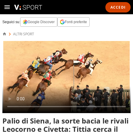
ACCEDI
Seguici su:
Google Discover
Fonti preferite
ALTRI SPORT
Palio di Siena, la sorte bacia le rivali
Leocorno e Civetta: Tittia cerca il