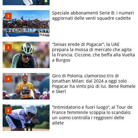
Speciale abbonamenti Serie B: i numeri
aggiornati delle venti squadre cadette
“Seixas erede di Pogacar”, la UAE
prepara la mossa di mercato che agita
la Francia. Ciccone, che beffa alla Vuelta
a Burgos
Giro di Polonia, clamoroso tris di
Jonathan Milan: dal 2024 a oggi solo
Pogacar ha vinto più di lui. Bene Romele
e Skerl
“Intimidatorio e fuori luogo”, al Tour de
France femminile scoppia lo scandalo:
un uomo controlla i reggiseni delle
atlete