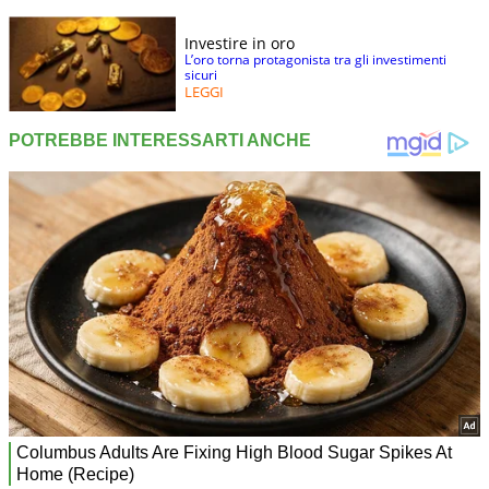
Investire in oro
L’oro torna protagonista tra gli investimenti
sicuri
LEGGI