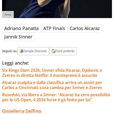
Ansa
Adriano Panatta
ATP Finals
Carlos Alcaraz
Jannik Sinner
Seguici su:
Google Discover
Fonti preferite
Leggi anche:
Six Kings Slam 2026, Sinner sfida Alcaraz, Djokovic e
Zverev in diretta Netflix: il montepremi è assurdo
Alcaraz scalpita e dalla classifica arriva un assist per
Carlos a Cincinnati: cosa cambia per Sinner e Zverev
Rusedski, via libera a Sinner: "Alcaraz ha zero possibilità
per lo US Open, il 2026 forse è gà finito per lui"
Gioielleria Delfino