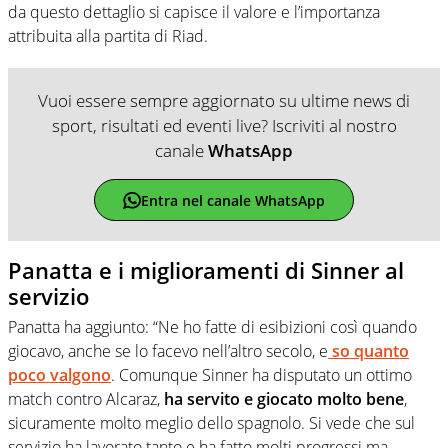
da questo dettaglio si capisce il valore e l’importanza
attribuita alla partita di Riad.
Vuoi essere sempre aggiornato su ultime news di
sport, risultati ed eventi live? Iscriviti al nostro
canale
WhatsApp
Entra nel canale WhatsApp
Panatta e i miglioramenti di Sinner al
servizio
Panatta ha aggiunto: “Ne ho fatte di esibizioni così quando
giocavo, anche se lo facevo nell’altro secolo, e
so quanto
poco valgono
. Comunque Sinner ha disputato un ottimo
match contro Alcaraz,
ha servito e giocato molto bene
,
sicuramente molto meglio dello spagnolo. Si vede che sul
servizio ha lavorato tanto e ha fatto molti progressi ma,