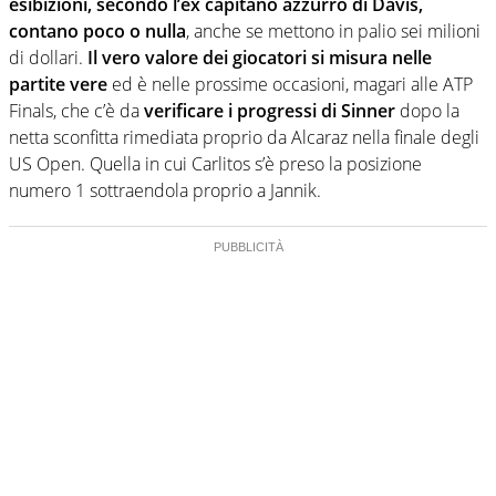
esibizioni, secondo l’ex capitano azzurro di Davis,
contano poco o nulla
, anche se mettono in palio sei milioni
di dollari.
Il vero valore dei giocatori si misura nelle
partite vere
ed è nelle prossime occasioni, magari alle ATP
Finals, che c’è da
verificare i progressi di Sinner
dopo la
netta sconfitta rimediata proprio da Alcaraz nella finale degli
US Open. Quella in cui Carlitos s’è preso la posizione
numero 1 sottraendola proprio a Jannik.