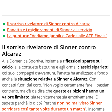
Il sorriso rivelatore di Sinner contro Alcaraz
Panatta e i miglioramenti di Sinner al servizio
La puntura: "Vediamo Jannik e Carlos alle ATP Finals"
Il sorriso rivelatore di Sinner contro
Alcaraz
Alla Domenica Sportiva, insieme a
riflessioni sparse sul
calcio
, alle consuete battutine e agli ormai
classici siparietti
coi suoi compagni d’avventura, Panatta ha analizzato a fondo
anche la
situazione relativa a Sinner e Alcaraz.
Con
concetti fuori dal coro. “Non voglio certamente fare il bastian
contrario, ma c’è da dire che
queste esibizioni hanno un
valore limitato
, sia tecnicamente sia emotivamente. E
sapete perchè lo dico? Perché
non ho mai visto Sinner
sorridere così tante volte durante un match
“. Insomma,