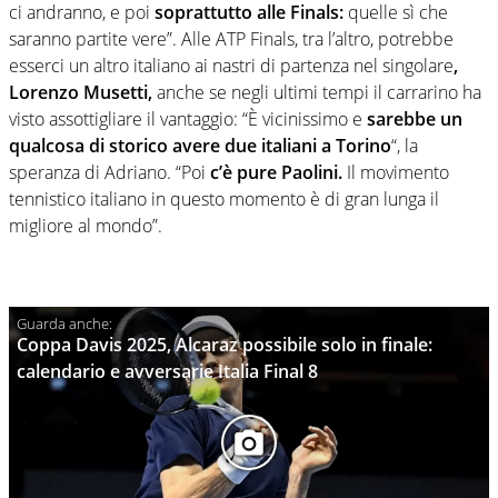
ci andranno, e poi
soprattutto alle Finals:
quelle sì che
saranno partite vere”. Alle ATP Finals, tra l’altro, potrebbe
esserci un altro italiano ai nastri di partenza nel singolare
,
Lorenzo Musetti,
anche se negli ultimi tempi il carrarino ha
visto assottigliare il vantaggio: “È vicinissimo e
sarebbe un
qualcosa di storico avere due italiani a Torino
“, la
speranza di Adriano. “Poi
c’è pure Paolini.
Il movimento
tennistico italiano in questo momento è di gran lunga il
migliore al mondo”.
Coppa Davis 2025, Alcaraz possibile solo in finale:
calendario e avversarie Italia Final 8