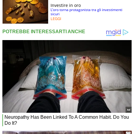
Investire in oro
L’oro torna protagonista tra gli investimenti
sicuri
LEGGI