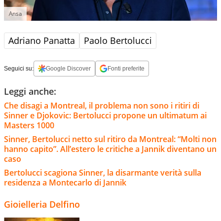
Ansa
Adriano Panatta
Paolo Bertolucci
Seguici su:
Google Discover
Fonti preferite
Leggi anche:
Che disagi a Montreal, il problema non sono i ritiri di
Sinner e Djokovic: Bertolucci propone un ultimatum ai
Masters 1000
Sinner, Bertolucci netto sul ritiro da Montreal: “Molti non
hanno capito”. All’estero le critiche a Jannik diventano un
caso
Bertolucci scagiona Sinner, la disarmante verità sulla
residenza a Montecarlo di Jannik
Gioielleria Delfino