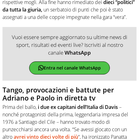
rispettive mogli. Alla fine hanno rimediato dei
dieci “politici”
da tutta la giuria,
un serbatoio di punti che poi è stato
assegnati a una delle coppie impegnate nella gara “vera”.
Vuoi essere sempre aggiornato su ultime news di
sport, risultati ed eventi live? Iscriviti al nostro
canale
WhatsApp
Entra nel canale WhatsApp
Tango, provocazioni e battute per
Adriano e Paolo in diretta tv
Prima del ballo,
i due ex capitani dell’Italia di Davis
–
nonché protagonisti della prima, leggendaria impresa del
1976 a Santiago del Cile – hanno trovato modo di
punzecchiarsi ancora una volta. “Se avessi giocato con un
altro
avrei vinto dieci volte di più
“, ha ironizzato Panatta