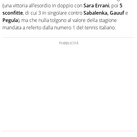
(una vittoria all’esordio in doppio con
Sara Errani
, poi
5
sconfitte
, di cui 3 in singolare contro
Sabalenka, Gauuf
e
Pegula
), ma che nulla tolgono al valore della stagione
mandata a referto dalla numero 1 del tennis italiano.