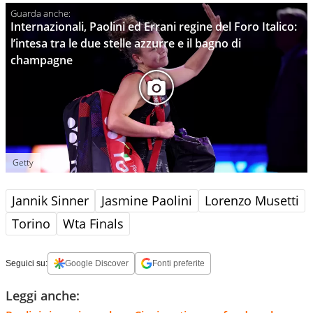
Internazionali, Paolini ed Errani regine del Foro Italico:
l’intesa tra le due stelle azzurre e il bagno di
champagne
Getty
Jannik Sinner
Jasmine Paolini
Lorenzo Musetti
Torino
Wta Finals
Seguici su:
Google Discover
Fonti preferite
Leggi anche: