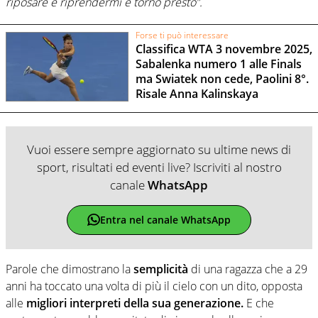
riposare e riprendermi e torno presto”.
Forse ti può interessare
Classifica WTA 3 novembre 2025,
Sabalenka numero 1 alle Finals
ma Swiatek non cede, Paolini 8°.
Risale Anna Kalinskaya
Vuoi essere sempre aggiornato su ultime news di
sport, risultati ed eventi live? Iscriviti al nostro
canale
WhatsApp
Entra nel canale WhatsApp
Parole che dimostrano la
semplicità
di una ragazza che a 29
anni ha toccato una volta di più il cielo con un dito, opposta
alle
migliori interpreti della sua generazione.
E che