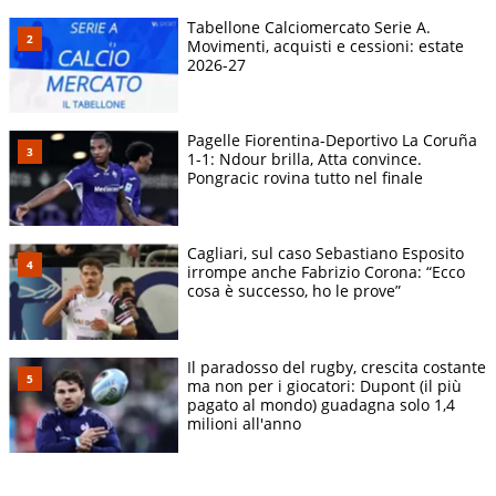
Tabellone Calciomercato Serie A.
Movimenti, acquisti e cessioni: estate
2026-27
Pagelle Fiorentina-Deportivo La Coruña
1-1: Ndour brilla, Atta convince.
Pongracic rovina tutto nel finale
Cagliari, sul caso Sebastiano Esposito
irrompe anche Fabrizio Corona: “Ecco
cosa è successo, ho le prove”
Il paradosso del rugby, crescita costante
ma non per i giocatori: Dupont (il più
pagato al mondo) guadagna solo 1,4
milioni all'anno