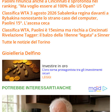
Paolini rinuncia anche a Cincinnati e sprofonda nel
ranking. "Ma voglio essere al 100% allo US Open"
Classifica WTA 3 agosto 2026 Sabalenka regina davanti a
Rybakina nonostante lo strano caso del computer,
Paolini 15°. L'ascesa ceca
Classifica WTA, Paolini è 15esima ma rischia a Cincinnati
Rivelazione Tagger: il balzo della 18enne “legata” a Sinner
Tutte le notizie del Torino
Gioielleria Delfino
Investire in oro
L’oro torna protagonista tra gli investimenti
sicuri
LEGGI