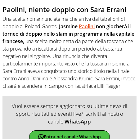
Paolini, niente doppio con Sara Errani
Una scelta non annunciata ma che arriva dai tabelloni di
doppio al Roland Garros.
Jasmine
Paolini
non giocherà il
torneo di doppio nello slam in programma nella capitale
francese,
una scelta molto netta da parte della toscana che
sta provando a riscattarsi dopo un periodo abbastanza
negativo nel singolare. Una rinuncia che diventa
particolarmente importante visto che la toscana insieme a
Sara Errani aveva conquistato uno storico titolo nella finale
contro Anna Danilina e Alessandra Krunic. Sara Errani, invece,
ci sarà e scenderà in campo con l’austriaca Lilli Tagger.
Vuoi essere sempre aggiornato su ultime news di
sport, risultati ed eventi live? Iscriviti al nostro
canale
WhatsApp
Entra nel canale WhatsApp