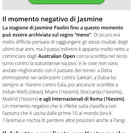
Il momento negativo di Jasmine
La stagione di Jasmine Paolini fino a questo momento
può essere archiviata sul segno “meno”
. Di sicuro era
molto difficile pensare di raggiungere gli stessi risultati degli
ultimi due anni, ma il passo indietro è apparso molto netto a
cominciare dagli
Australian Open
con la sconfitta nel terzo
turno contro la statunitense Iva Jovic e le cose non sono
andate migliorando con il passare dei tornei: a Doha
eliminazione nei sedicesimi contro Sakkari, a Dubai ko
sempre ai 16esimi contro Eala, poi ancora le sconfitte a
Indian Wells (ottavi), Miami (16esimi), Stoccarda (16esimi),
Madrid (16esimi)
e agli Internazionali di Roma (16esimi)
.
Un momento negativo che si riflette sulla classifica con
l’azzurra che è uscita dalle prime 10 al mondo (ora è
13esima) e rischia di perdere altre posizioni anche a Parigi.