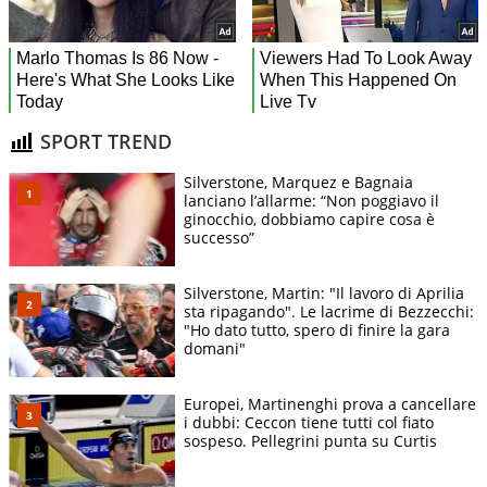
SPORT TREND
Silverstone, Marquez e Bagnaia
lanciano l’allarme: “Non poggiavo il
ginocchio, dobbiamo capire cosa è
successo”
Silverstone, Martin: "Il lavoro di Aprilia
sta ripagando". Le lacrime di Bezzecchi:
"Ho dato tutto, spero di finire la gara
domani"
Europei, Martinenghi prova a cancellare
i dubbi: Ceccon tiene tutti col fiato
sospeso. Pellegrini punta su Curtis