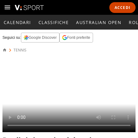
ACCEDI
CALENDARI
CLASSIFICHE
AUSTRALIAN OPEN
RO
Seguici su:
Google Discover
Fonti preferite
TENNIS