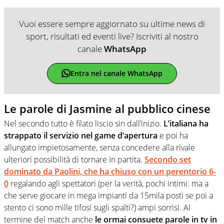
Vuoi essere sempre aggiornato su ultime news di
sport, risultati ed eventi live? Iscriviti al nostro
canale
WhatsApp
Entra nel canale WhatsApp
Le parole di Jasmine al pubblico cinese
Nel secondo tutto è filato liscio sin dall’inizio.
L’italiana ha
strappato il servizio nel game d’apertura
e poi ha
allungato impietosamente, senza concedere alla rivale
ulteriori possibilità di tornare in partita.
Secondo set
dominato da Paolini, che ha chiuso con un perentorio 6-
0
regalando agli spettatori (per la verità, pochi intimi: ma a
che serve giocare in mega impianti da 15mila posti se poi a
stento ci sono mille tifosi sugli spalti?) ampi sorrisi. Al
termine del match anche
le ormai consuete parole in tv in