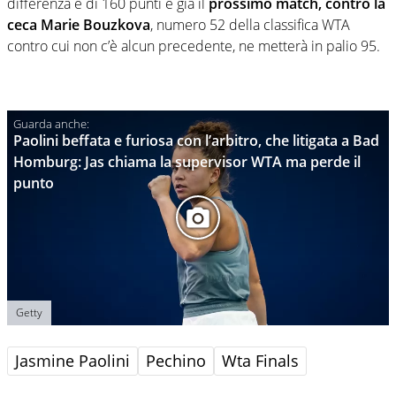
differenza è di 160 punti e già il
prossimo match, contro la
ceca Marie Bouzkova
, numero 52 della classifica WTA
contro cui non c’è alcun precedente, ne metterà in palio 95.
Paolini beffata e furiosa con l’arbitro, che litigata a Bad
Homburg: Jas chiama la supervisor WTA ma perde il
punto
Getty
Jasmine Paolini
Pechino
Wta Finals