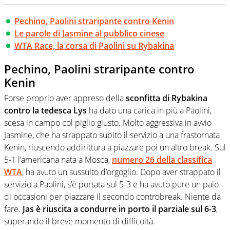
Pechino, Paolini straripante contro Kenin
Le parole di Jasmine al pubblico cinese
WTA Race, la corsa di Paolini su Rybakina
Pechino, Paolini straripante contro
Kenin
Forse proprio aver appreso della
sconfitta di Rybakina
contro la tedesca Lys
ha dato una carica in più a Paolini,
scesa in campo col piglio giusto. Molto aggressiva in avvio
Jasmine, che ha strappato subito il servizio a una frastornata
Kenin, riuscendo addirittura a piazzare poi un altro break. Sul
5-1 l’americana nata a Mosca,
numero 26 della classifica
WTA
, ha avuto un sussulto d’orgoglio. Dopo aver strappato il
servizio a Paolini, s’è portata sul 5-3 e ha avuto pure un paio
di occasioni per piazzare il secondo controbreak. Niente da
fare.
Jas è riuscita a condurre in porto il parziale sul 6-3
,
superando il breve momento di difficoltà.