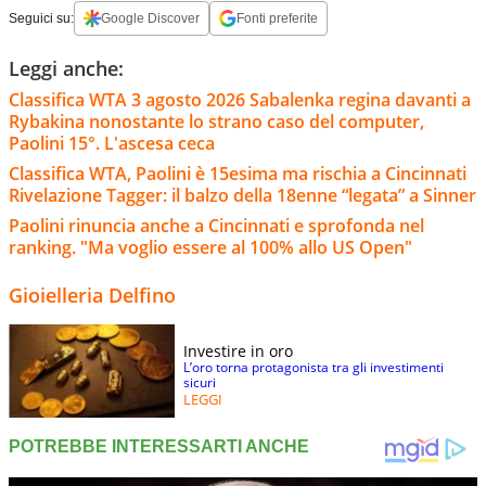
Seguici su:
Google Discover
Fonti preferite
Leggi anche:
Classifica WTA 3 agosto 2026 Sabalenka regina davanti a
Rybakina nonostante lo strano caso del computer,
Paolini 15°. L'ascesa ceca
Classifica WTA, Paolini è 15esima ma rischia a Cincinnati
Rivelazione Tagger: il balzo della 18enne “legata” a Sinner
Paolini rinuncia anche a Cincinnati e sprofonda nel
ranking. "Ma voglio essere al 100% allo US Open"
Gioielleria Delfino
Investire in oro
L’oro torna protagonista tra gli investimenti
sicuri
LEGGI