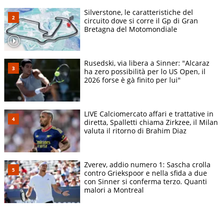
Silverstone, le caratteristiche del
circuito dove si corre il Gp di Gran
Bretagna del Motomondiale
Rusedski, via libera a Sinner: "Alcaraz
ha zero possibilità per lo US Open, il
2026 forse è gà finito per lui"
LIVE Calciomercato affari e trattative in
diretta, Spalletti chiama Zirkzee, il Milan
valuta il ritorno di Brahim Diaz
Zverev, addio numero 1: Sascha crolla
contro Griekspoor e nella sfida a due
con Sinner si conferma terzo. Quanti
malori a Montreal