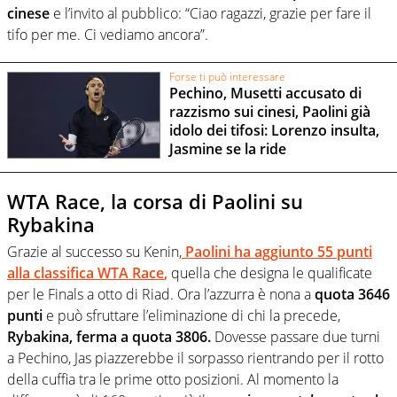
cinese
e l’invito al pubblico: “Ciao ragazzi, grazie per fare il
tifo per me. Ci vediamo ancora”.
Forse ti può interessare
Pechino, Musetti accusato di
razzismo sui cinesi, Paolini già
idolo dei tifosi: Lorenzo insulta,
Jasmine se la ride
WTA Race, la corsa di Paolini su
Rybakina
Grazie al successo su Kenin,
Paolini ha aggiunto 55 punti
alla classifica WTA Race
,
quella che designa le qualificate
per le Finals a otto di Riad. Ora l’azzurra è nona a
quota 3646
punti
e può sfruttare l’eliminazione di chi la precede,
Rybakina, ferma a quota 3806.
Dovesse passare due turni
a Pechino, Jas piazzerebbe il sorpasso rientrando per il rotto
della cuffia tra le prime otto posizioni. Al momento la