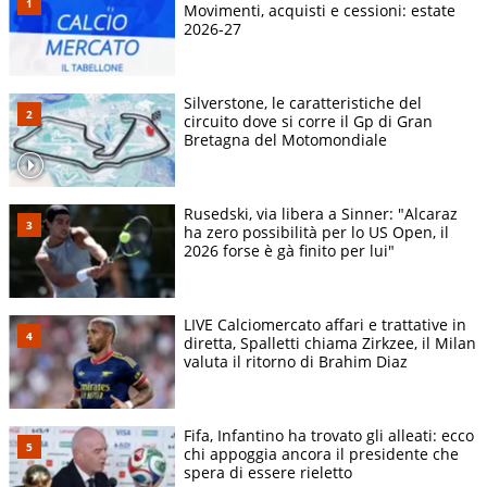
Movimenti, acquisti e cessioni: estate
2026-27
Silverstone, le caratteristiche del
circuito dove si corre il Gp di Gran
Bretagna del Motomondiale
Rusedski, via libera a Sinner: "Alcaraz
ha zero possibilità per lo US Open, il
2026 forse è gà finito per lui"
LIVE Calciomercato affari e trattative in
diretta, Spalletti chiama Zirkzee, il Milan
valuta il ritorno di Brahim Diaz
Fifa, Infantino ha trovato gli alleati: ecco
chi appoggia ancora il presidente che
spera di essere rieletto