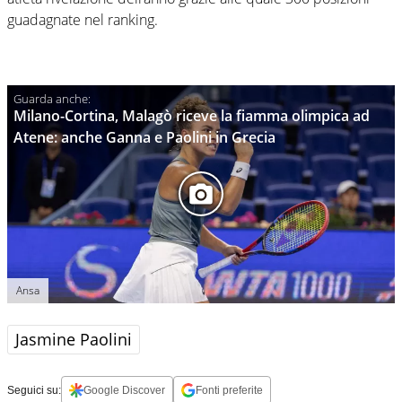
guadagnate nel ranking.
Milano-Cortina, Malagò riceve la fiamma olimpica ad
Atene: anche Ganna e Paolini in Grecia
Ansa
Jasmine Paolini
Seguici su:
Google Discover
Fonti preferite