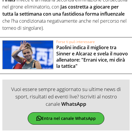
nel girone eliminatorio, con
Jas costretta a giocare per
tutta la settimana con una fastidiosa forma influenzale
che l’ha condizionata negativamente anche nel percorso nel
torneo di singolare).
Forse ti può interessare
Paolini indica il migliore tra
Sinner e Alcaraz e svela il nuovo
allenatore: "Errani vice, mi dirà
la tattica"
Vuoi essere sempre aggiornato su ultime news di
sport, risultati ed eventi live? Iscriviti al nostro
canale
WhatsApp
Entra nel canale WhatsApp