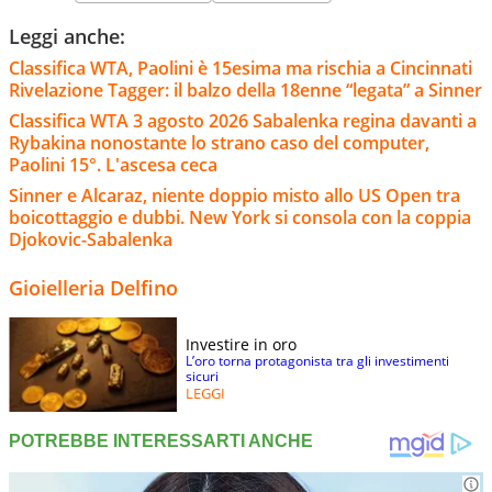
Leggi anche:
Classifica WTA, Paolini è 15esima ma rischia a Cincinnati
Rivelazione Tagger: il balzo della 18enne “legata” a Sinner
Classifica WTA 3 agosto 2026 Sabalenka regina davanti a
Rybakina nonostante lo strano caso del computer,
Paolini 15°. L'ascesa ceca
Sinner e Alcaraz, niente doppio misto allo US Open tra
boicottaggio e dubbi. New York si consola con la coppia
Djokovic-Sabalenka
Gioielleria Delfino
Investire in oro
L’oro torna protagonista tra gli investimenti
sicuri
LEGGI