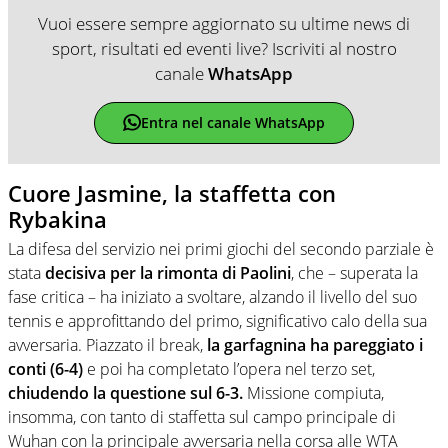
Vuoi essere sempre aggiornato su ultime news di
sport, risultati ed eventi live? Iscriviti al nostro
canale
WhatsApp
Entra nel canale WhatsApp
Cuore Jasmine, la staffetta con
Rybakina
La difesa del servizio nei primi giochi del secondo parziale è
stata
decisiva per la rimonta di Paolini
, che – superata la
fase critica – ha iniziato a svoltare, alzando il livello del suo
tennis e approfittando del primo, significativo calo della sua
avversaria. Piazzato il break,
la garfagnina ha pareggiato i
conti (6-4)
e poi ha completato l’opera nel terzo set,
chiudendo la questione sul 6-3.
Missione compiuta,
insomma, con tanto di staffetta sul campo principale di
Wuhan con la principale avversaria nella corsa alle WTA