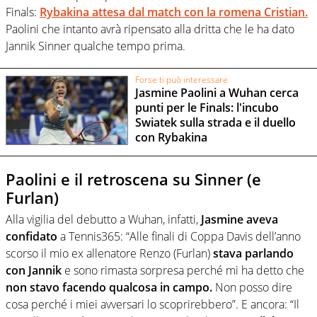
Finals:
Rybakina attesa dal match con la romena Cristian.
Paolini che intanto avrà ripensato alla dritta che le ha dato
Jannik Sinner qualche tempo prima.
Forse ti può interessare
Jasmine Paolini a Wuhan cerca
punti per le Finals: l'incubo
Swiatek sulla strada e il duello
con Rybakina
Paolini e il retroscena su Sinner (e
Furlan)
Alla vigilia del debutto a Wuhan, infatti,
Jasmine aveva
confidato
a Tennis365: “Alle finali di Coppa Davis dell’anno
scorso il mio ex allenatore Renzo (Furlan)
stava parlando
con Jannik
e sono rimasta sorpresa perché mi ha detto che
non stavo facendo qualcosa in campo.
Non posso dire
cosa perché i miei avversari lo scoprirebbero”. E ancora: “Il