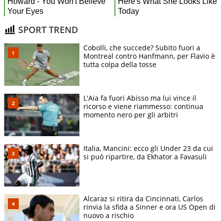
SPORT TREND
Cobolli, che succede? Subito fuori a
Montreal contro Hanfmann, per Flavio è
tutta colpa della tosse
L'Aia fa fuori Abisso ma lui vince il
ricorso e viene riammesso: continua
momento nero per gli arbitri
Italia, Mancini: ecco gli Under 23 da cui
si può ripartire, da Ekhator a Favasuli
Alcaraz si ritira da Cincinnati, Carlos
rinvia la sfida a Sinner e ora US Open di
nuovo a rischio