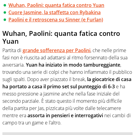
Wuhan, Paolini: quanta fatica contro Yuan
Cuore Jasmine, la staffetta con Rybakina
Paolini e il retroscena su Sinner (e Furlan)
Wuhan, Paolini: quanta fatica contro
Yuan
Partita di
grande sofferenza per Paolini
, che nelle prime
fasi non è riuscita ad adattarsi al ritmo forsennato della sua
avversaria.
Yuan ha iniziato in modo tambureggiante
,
trovando una serie di colpi che hanno infiammato il pubblico
sugli spalti. Dopo aver piazzato il break,
la giocatrice di casa
ha portato a casa il primo set sul punteggio di 6-3
e ha
messo pressione a Jasmine anche nella fase iniziale del
secondo parziale. È stato questo il momento più difficile
della partita per Jas, pizzicata più volte dalle telecamere
mentre era
assorta in pensieri e interrogativi
nei cambi di
campo tra un game e l’altro.