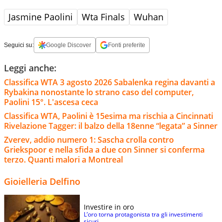
Jasmine Paolini
Wta Finals
Wuhan
Seguici su:
Google Discover
Fonti preferite
Leggi anche:
Classifica WTA 3 agosto 2026 Sabalenka regina davanti a
Rybakina nonostante lo strano caso del computer,
Paolini 15°. L'ascesa ceca
Classifica WTA, Paolini è 15esima ma rischia a Cincinnati
Rivelazione Tagger: il balzo della 18enne “legata” a Sinner
Zverev, addio numero 1: Sascha crolla contro
Griekspoor e nella sfida a due con Sinner si conferma
terzo. Quanti malori a Montreal
Gioielleria Delfino
Investire in oro
L’oro torna protagonista tra gli investimenti
sicuri