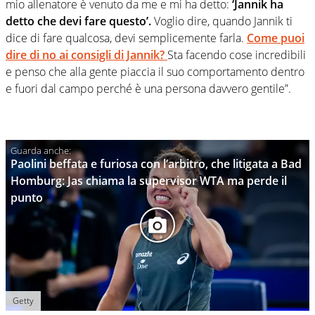
mio allenatore è venuto da me e mi ha detto:
‘Jannik ha
detto che devi fare questo’.
Voglio dire, quando Jannik ti
dice di fare qualcosa, devi semplicemente farla.
Come puoi
dire di no ai consigli di Jannik?
Sta facendo cose incredibili
e penso che alla gente piaccia il suo comportamento dentro
e fuori dal campo perché è una persona davvero gentile”.
Paolini beffata e furiosa con l’arbitro, che litigata a Bad
Homburg: Jas chiama la supervisor WTA ma perde il
punto
Getty