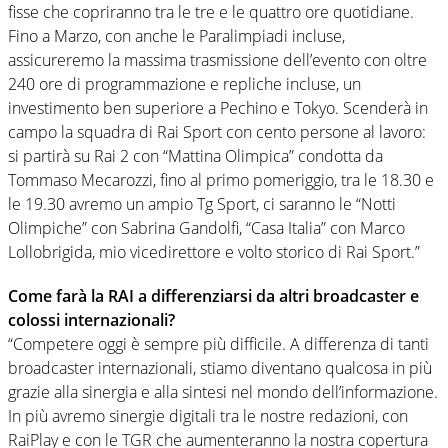
fisse che copriranno tra le tre e le quattro ore quotidiane.
Fino a Marzo, con anche le Paralimpiadi incluse,
assicureremo la massima trasmissione dell’evento con oltre
240 ore di programmazione e repliche incluse, un
investimento ben superiore a Pechino e Tokyo. Scenderà in
campo la squadra di Rai Sport con cento persone al lavoro:
si partirà su Rai 2 con “Mattina Olimpica” condotta da
Tommaso Mecarozzi, fino al primo pomeriggio, tra le 18.30 e
le 19.30 avremo un ampio Tg Sport, ci saranno le “Notti
Olimpiche” con Sabrina Gandolfi, “Casa Italia” con Marco
Lollobrigida, mio vicedirettore e volto storico di Rai Sport.”
Come farà la RAI a differenziarsi da altri broadcaster e
colossi internazionali?
“Competere oggi è sempre più difficile. A differenza di tanti
broadcaster internazionali, stiamo diventano qualcosa in più
grazie alla sinergia e alla sintesi nel mondo dell’informazione.
In più avremo sinergie digitali tra le nostre redazioni, con
RaiPlay e con le TGR che aumenteranno la nostra copertura