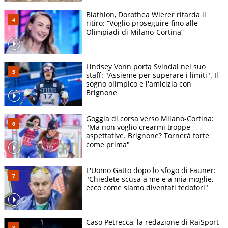
Biathlon, Dorothea Wierer ritarda il
ritiro: “Voglio proseguire fino alle
Olimpiadi di Milano-Cortina”
Lindsey Vonn porta Svindal nel suo
staff: "Assieme per superare i limiti". Il
sogno olimpico e l'amicizia con
Brignone
Goggia di corsa verso Milano-Cortina:
"Ma non voglio crearmi troppe
aspettative. Brignone? Tornerà forte
come prima"
L'Uomo Gatto dopo lo sfogo di Fauner:
"Chiedete scusa a me e a mia moglie,
ecco come siamo diventati tedofori"
Caso Petrecca, la redazione di RaiSport