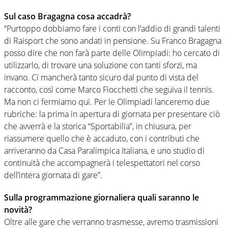
Sul caso Bragagna cosa accadrà?
“Purtoppo dobbiamo fare i conti con l’addio di grandi talenti
di Raisport che sono andati in pensione. Su Franco Bragagna
posso dire che non farà parte delle Olimpiadi: ho cercato di
utilizzarlo, di trovare una soluzione con tanti sforzi, ma
invano. Ci mancherà tanto sicuro dal punto di vista del
racconto, così come Marco Fiocchetti che seguiva il tennis.
Ma non ci fermiamo qui. Per le Olimpiadi lanceremo due
rubriche: la prima in apertura di giornata per presentare ciò
che avverrà e la storica “Sportabilia”, in chiusura, per
riassumere quello che è accaduto, con i contributi che
arriveranno da Casa Paralimpica Italiana, e uno studio di
continuità che accompagnerà i telespettatori nel corso
dell’intera giornata di gare”.
Sulla programmazione giornaliera quali saranno le
novità?
Oltre alle gare che verranno trasmesse, avremo trasmissioni