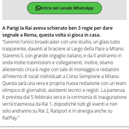
Entra nel canale WhatsApp
A Parigi la Rai aveva schierato ben 3 regie per dare
segnale a Roma, questa volta si gioca in casa.
“Saremo l’unico broadcaster con uno studio, un glass tutto
trasparente, davanti al braciere al Largo della Pace a Milano.
Staremo lì, con grande orgoglio italiano, e da lì andranno in
onda molte trasmissioni e collegamenti. Inoltre, stiamo
allestendo circa 6 regie con sale di montaggio e redazioni
all’interno di locali individuati a Corso Sempione a Milano.
Questa sarà una vera e propria nuova redazione con un team
olimpico di giornalisti, assistenti tecnici e registi. La partenza
è prevista dal 5 febbraio sera e la cerimonia di inaugurazione
verrà trasmessa da Rai 1, dopodichè tutti gli eventi e non
solo andranno su Rai 2, Raisport e in sinergia anche su
RaiPlay.”