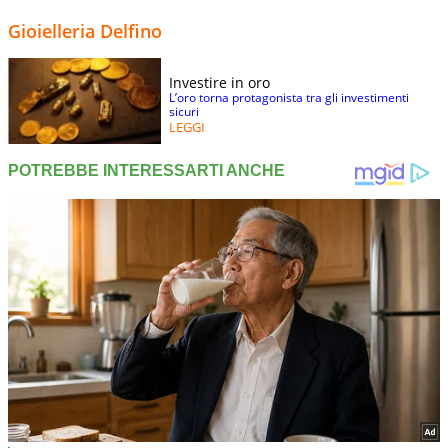
Gioielleria Delfino
Investire in oro
L’oro torna protagonista tra gli investimenti
sicuri
LEGGI