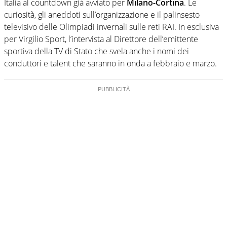
creano contenuti 100% originali ed esclusivi.
Italia al countdown già avviato per
Milano-Cortina
. Le
curiosità, gli aneddoti sull’organizzazione e il palinsesto
televisivo delle Olimpiadi invernali sulle reti RAI. In esclusiva
per Virgilio Sport, l’intervista al Direttore dell’emittente
sportiva della TV di Stato che svela anche i nomi dei
conduttori e talent che saranno in onda a febbraio e marzo.