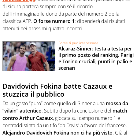
di sicuro porterà sempre con sé il ricordo
dell’inimmaginabile dono da parte del numero 2 della
classifica ATP.
O forse numero 1
: dipenderà dai risultati
ottenuti nei prossimi quattro incontri.
Forse ti può interessare
Alcaraz-Sinner: testa a testa per
il primo posto del ranking. Parigi
e Torino cruciali, punti in palio e
scenari
Davidovich Fokina batte Cazaux e
stuzzica il pubblico
Da un gesto “puro” come quello di Sinner a una
mossa da
“vilain” autentico
. Subito dopo la conclusione del
match
contro Arthur Cazaux
, giocata sul campo numero 1 e
contraddistinta da un tifo “da Davis” a favore del francese,
Alejandro Davidovich Fokina non ci ha più visto
. Già al