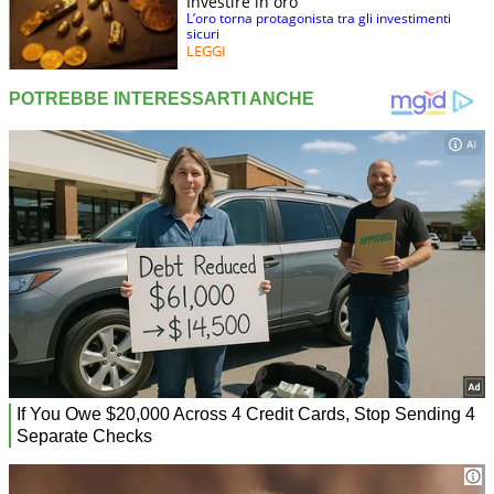
Investire in oro
L’oro torna protagonista tra gli investimenti
sicuri
LEGGI