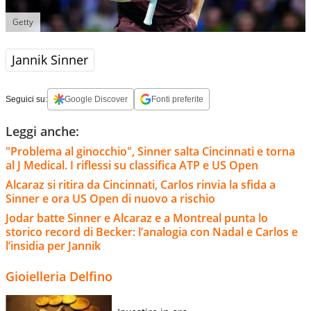
Getty
Jannik Sinner
Seguici su:
Google Discover
Fonti preferite
Leggi anche:
"Problema al ginocchio", Sinner salta Cincinnati e torna
al J Medical. I riflessi su classifica ATP e US Open
Alcaraz si ritira da Cincinnati, Carlos rinvia la sfida a
Sinner e ora US Open di nuovo a rischio
Jodar batte Sinner e Alcaraz e a Montreal punta lo
storico record di Becker: l’analogia con Nadal e Carlos e
l’insidia per Jannik
Gioielleria Delfino