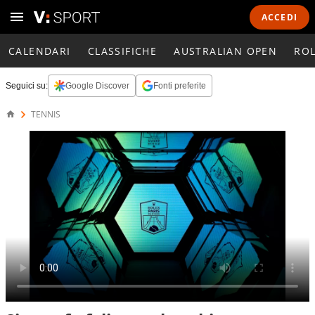
ACCEDI
CALENDARI
CLASSIFICHE
AUSTRALIAN OPEN
RO
Seguici su:
Google Discover
Fonti preferite
TENNIS