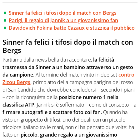
Sinner fa felici i tifosi dopo il match con Bergs
Parigi, il regalo di Jannik a un giovanissimo fan
Davidovich Fokina batte Cazaux e stuzzica il pubblico
Sinner fa felici i tifosi dopo il match con
Bergs
Partiamo dalla news bella da raccontare,
la felicità
trasmessa da Sinner a un bambino attraverso un gesto
da campione
. Al termine del match vinto in due set
contro
Zizou Bergs,
primo atto della campagna parigina del rosso
di San Candido che dovrebbe concludersi – secondo i piani
– con la riconquista della
posizione numero 1 nella
classifica ATP,
Jannik si è soffermato – come di consueto – a
firmare autografi e a scattare foto coi fan.
Quando ha
visto un gruppetto di tifosi, uno dei quali con un piccolo
tricolore italiano tra le mani, non ci ha pensato due volte: ha
fatto un
piccolo, grande regalo a un giovanissimo