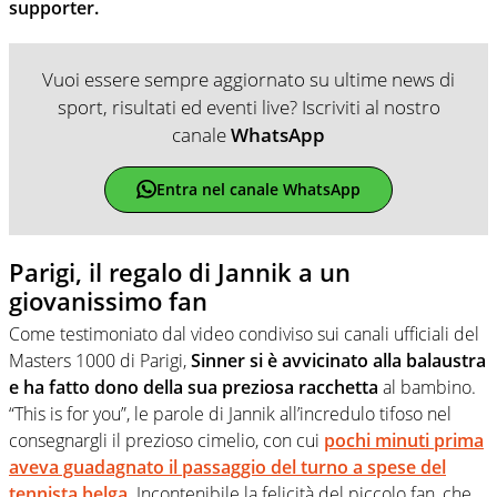
supporter.
Vuoi essere sempre aggiornato su ultime news di
sport, risultati ed eventi live? Iscriviti al nostro
canale
WhatsApp
Entra nel canale WhatsApp
Parigi, il regalo di Jannik a un
giovanissimo fan
Come testimoniato dal video condiviso sui canali ufficiali del
Masters 1000 di Parigi,
Sinner si è avvicinato alla balaustra
e ha fatto dono della sua preziosa racchetta
al bambino.
“This is for you”, le parole di Jannik all’incredulo tifoso nel
consegnargli il prezioso cimelio, con cui
pochi minuti prima
aveva guadagnato il passaggio del turno a spese del
tennista belga
. Incontenibile la felicità del piccolo fan, che