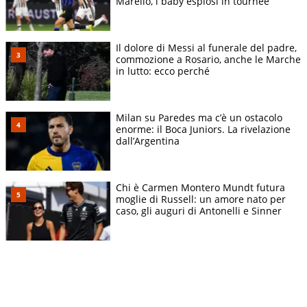
Marello, i baby esplosi in tournèe
Il dolore di Messi al funerale del padre,
commozione a Rosario, anche le Marche
in lutto: ecco perché
Milan su Paredes ma c’è un ostacolo
enorme: il Boca Juniors. La rivelazione
dall’Argentina
Chi è Carmen Montero Mundt futura
moglie di Russell: un amore nato per
caso, gli auguri di Antonelli e Sinner