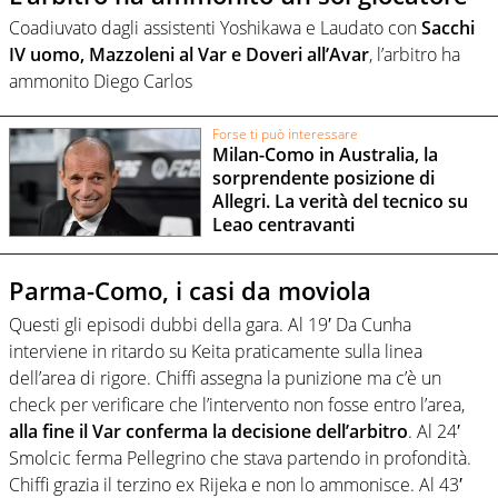
Coadiuvato dagli assistenti Yoshikawa e Laudato con
Sacchi
IV uomo, Mazzoleni al Var e Doveri all’Avar
, l’arbitro ha
ammonito Diego Carlos
Forse ti può interessare
Milan-Como in Australia, la
sorprendente posizione di
Allegri. La verità del tecnico su
Leao centravanti
Parma-Como, i casi da moviola
Questi gli episodi dubbi della gara. Al 19′ Da Cunha
interviene in ritardo su Keita praticamente sulla linea
dell’area di rigore. Chiffi assegna la punizione ma c’è un
check per verificare che l’intervento non fosse entro l’area,
alla fine il Var conferma la decisione dell’arbitro
. Al 24′
Smolcic ferma Pellegrino che stava partendo in profondità.
Chiffi grazia il terzino ex Rijeka e non lo ammonisce. Al 43′