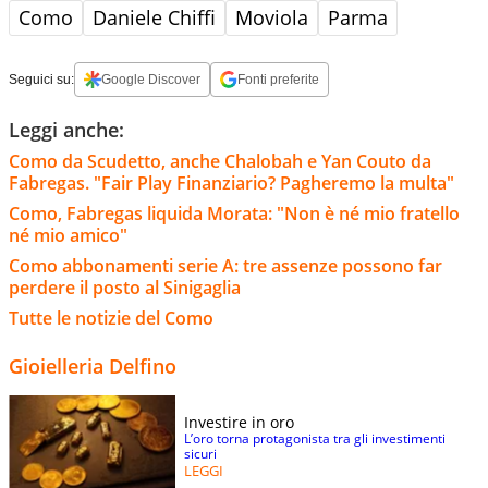
Como
Daniele Chiffi
Moviola
Parma
Seguici su:
Google Discover
Fonti preferite
Leggi anche:
Como da Scudetto, anche Chalobah e Yan Couto da
Fabregas. "Fair Play Finanziario? Pagheremo la multa"
Como, Fabregas liquida Morata: "Non è né mio fratello
né mio amico"
Como abbonamenti serie A: tre assenze possono far
perdere il posto al Sinigaglia
Tutte le notizie del Como
Gioielleria Delfino
Investire in oro
L’oro torna protagonista tra gli investimenti
sicuri
LEGGI