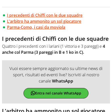
I precedenti di Chiffi con le due squadre
L’arbitro ha ammonito un sol giocatore
Parma-Como, i casi da moviola
I precedenti di Chiffi con le due squadre
Quattro i precedenti con i lariani (1 vittoria e 3 pareggi) e
4
anche col Parma (3 pareggi in B e 1 ko in C).
Vuoi essere sempre aggiornato su ultime news di
sport, risultati ed eventi live? Iscriviti al nostro
canale
WhatsApp
Entra nel canale WhatsApp
L’arbitro ha ammonito un sol giocatore