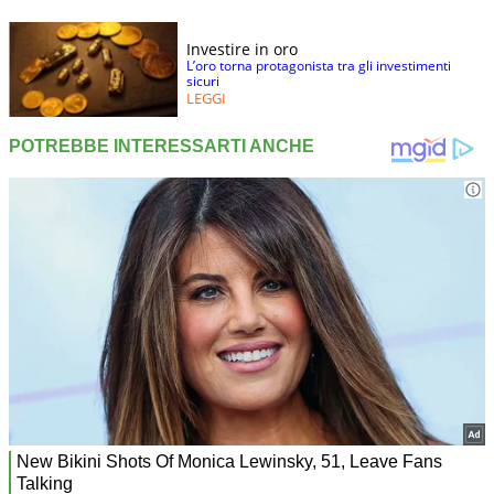
Investire in oro
L’oro torna protagonista tra gli investimenti
sicuri
LEGGI