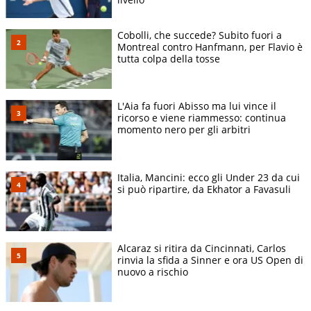
Cobolli, che succede? Subito fuori a
Montreal contro Hanfmann, per Flavio è
tutta colpa della tosse
L'Aia fa fuori Abisso ma lui vince il
ricorso e viene riammesso: continua
momento nero per gli arbitri
Italia, Mancini: ecco gli Under 23 da cui
si può ripartire, da Ekhator a Favasuli
Alcaraz si ritira da Cincinnati, Carlos
rinvia la sfida a Sinner e ora US Open di
nuovo a rischio