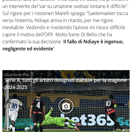
un intervento del Var su un’azione svoltasi lontano è difficile”.
Sul rigore per i rossoneri Marelli spiega: “Saelemaeker tocca
verso l’esterno, Ndiaye arriva in ritardo, per me rigore
inevitabile. Vedendo e rivedendo l’azione mi riesce difficile
capire il motivo dell’OFR. Molto bene Di Bello che ha
confermato la sua decisione.
Il fallo di Ndiaye è ingenuo,
negligente ed evidente
“.
Serie A, tutti gli arbitri designati dall’AIA per la stagione
2024-2025