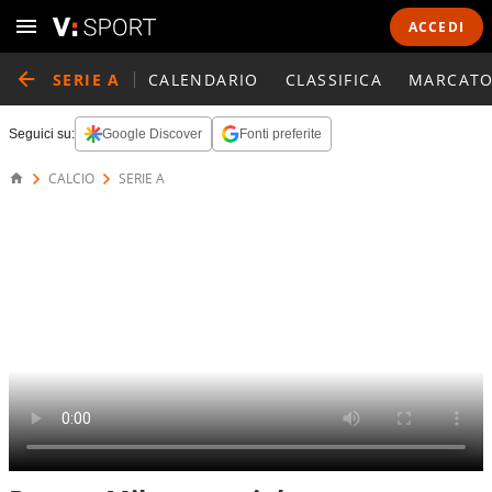
ACCEDI
SERIE A
CALENDARIO
CLASSIFICA
MARCATO
Seguici su:
Google Discover
Fonti preferite
CALCIO
SERIE A