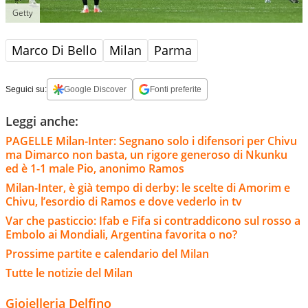
Getty
Marco Di Bello
Milan
Parma
Seguici su:
Google Discover
Fonti preferite
Leggi anche:
PAGELLE Milan-Inter: Segnano solo i difensori per Chivu
ma Dimarco non basta, un rigore generoso di Nkunku
ed è 1-1 male Pio, anonimo Ramos
Milan-Inter, è già tempo di derby: le scelte di Amorim e
Chivu, l’esordio di Ramos e dove vederlo in tv
Var che pasticcio: Ifab e Fifa si contraddicono sul rosso a
Embolo ai Mondiali, Argentina favorita o no?
Prossime partite e calendario del Milan
Tutte le notizie del Milan
Gioielleria Delfino