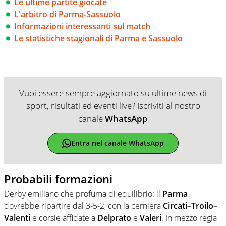
Le ultime partite giocate
L'arbitro di Parma-Sassuolo
Informazioni interessanti sul match
Le statistiche stagionali di Parma e Sassuolo
Vuoi essere sempre aggiornato su ultime news di
sport, risultati ed eventi live? Iscriviti al nostro
canale
WhatsApp
Entra nel canale WhatsApp
Probabili formazioni
Derby emiliano che profuma di equilibrio: il
Parma
dovrebbe ripartire dal 3-5-2, con la cerniera
Circati
–
Troilo
–
Valenti
e corsie affidate a
Delprato
e
Valeri
. In mezzo regia