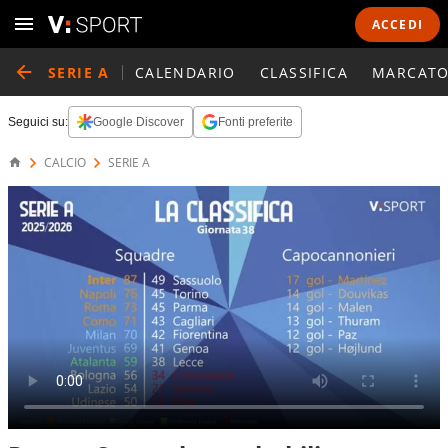
ACCEDI
SERIE A
CALENDARIO
CLASSIFICA
MARCATO
Seguici su:
Google Discover
Fonti preferite
CALCIO
SERIE A