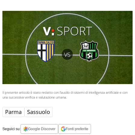
Marinelli, VAR Giua, AVAR Pezzuto.
Il presente articolo è stato redatto con l’ausilio di sistemi di intelligenza artificiale e con
una successiva verifica e valutazione umana.
Parma
Sassuolo
Seguici su:
Google Discover
Fonti preferite