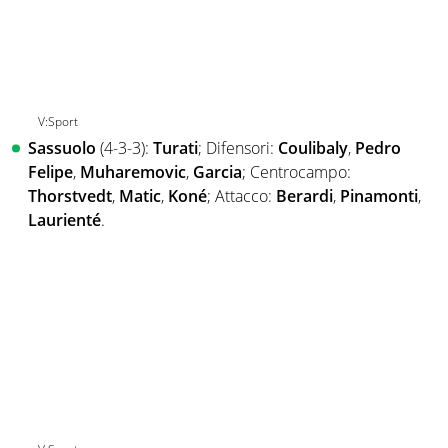
V:Sport
Sassuolo
(4-3-3):
Turati
; Difensori:
Coulibaly
,
Pedro
Felipe
,
Muharemovic
,
Garcia
; Centrocampo:
Thorstvedt
,
Matic
,
Koné
; Attacco:
Berardi
,
Pinamonti
,
Laurienté
.