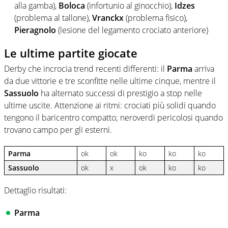
alla gamba),
Boloca
(infortunio al ginocchio),
Idzes
(problema al tallone),
Vranckx
(problema fisico),
Pieragnolo
(lesione del legamento crociato anteriore)
Le ultime partite giocate
Derby che incrocia trend recenti differenti: il
Parma
arriva
da due vittorie e tre sconfitte nelle ultime cinque, mentre il
Sassuolo
ha alternato successi di prestigio a stop nelle
ultime uscite. Attenzione ai ritmi: crociati più solidi quando
tengono il baricentro compatto; neroverdi pericolosi quando
trovano campo per gli esterni.
Parma
ok
ok
ko
ko
ko
Sassuolo
ok
x
ok
ko
ko
Dettaglio risultati:
Parma