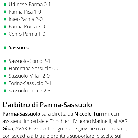
Udinese-Parma 0-1
Parma-Pisa 1-0
Inter-Parma 2-0
Parma-Roma 2-3
Como-Parma 1-0
Sassuolo
Sassuolo-Como 2-1
Fiorentina-Sassuolo 0-0
Sassuolo-Milan 2-0
Torino-Sassuolo 2-1
Sassuolo-Lecce 2-3
L’arbitro di Parma-Sassuolo
Parma-Sassuolo
sarà diretta da
Niccolò Turrini
, con
assistenti Imperiale e Trinchieri; IV uomo Marinelli; al VAR
Giua
, AVAR Pezzuto. Designazione giovane ma in crescita,
con squadra arbitrale pronta a supportare le scelte sul