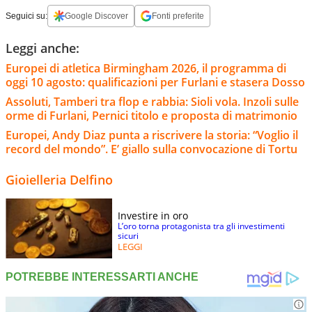
Seguici su:
Google Discover
Fonti preferite
Leggi anche:
Europei di atletica Birmingham 2026, il programma di
oggi 10 agosto: qualificazioni per Furlani e stasera Dosso
Assoluti, Tamberi tra flop e rabbia: Sioli vola. Inzoli sulle
orme di Furlani, Pernici titolo e proposta di matrimonio
Europei, Andy Diaz punta a riscrivere la storia: “Voglio il
record del mondo”. E’ giallo sulla convocazione di Tortu
Gioielleria Delfino
Investire in oro
L’oro torna protagonista tra gli investimenti
sicuri
LEGGI