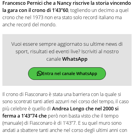
Francesco Pernici che a Nancy riscrive la storia vincendo
la gara con il crono di 1’43”60
, togliendo un decimo a quel
crono che nel 1973 non era stato solo record italiano ma
anche record del mondo.
Vuoi essere sempre aggiornato su ultime news di
sport, risultati ed eventi live? Iscriviti al nostro
canale
WhatsApp
Entra nel canale WhatsApp
Il crono di Fiasconaro è stata una barriera con la quale si
sono scontrati tanti atleti azzurri nel corso del tempo, il caso
più celebre è quello di
Andrea Longo che nel 2000 si
ferma a 1’43”74 che
però non basta visto che il tempo
(manuale) di Fiasconaro è di 1’43”7. E su quel muro sono
andati a sbattere tanti anche nel corso degli ultimi anni con