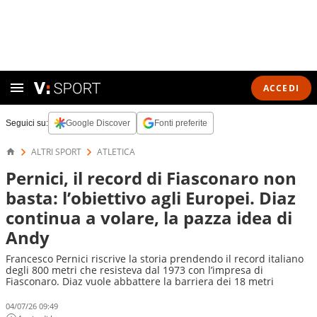
ACCEDI
Seguici su:
Google Discover
Fonti preferite
ALTRI SPORT
ATLETICA
Pernici, il record di Fiasconaro non
basta: l’obiettivo agli Europei. Diaz
continua a volare, la pazza idea di
Andy
Francesco Pernici riscrive la storia prendendo il record italiano
degli 800 metri che resisteva dal 1973 con l’impresa di
Fiasconaro. Diaz vuole abbattere la barriera dei 18 metri
04/07/26 09:49