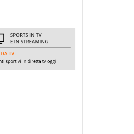
SPORTS IN TV
E IN STREAMING
DA TV:
ti sportivi in diretta tv oggi