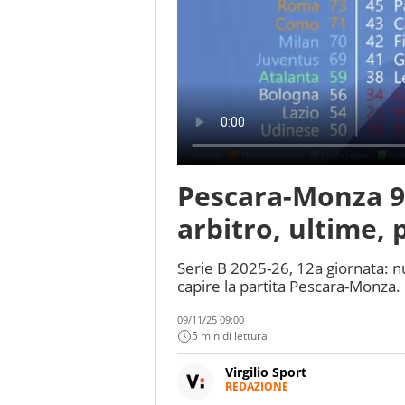
Pescara-Monza 9
arbitro, ultime, p
Serie B 2025-26, 12a giornata: n
capire la partita Pescara-Monza.
09/11/25 09:00
5 min di lettura
Virgilio Sport
REDAZIONE
Da oltre 20 anni informa in m