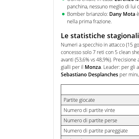
panchina, nessuno meglio di lui 
Bomber brianzolo:
Dany Mota
è
nella prima frazione.
Le statistiche stagiona
Numeri a specchio in attacco (15 gol
concesso solo 7 reti con 5 clean she
avanti (53,6% vs 48,9%). Precisione a
gialli per il
Monza
. Leader: per gli
Sebastiano Desplanches
per minu
Partite giocate
Numero di partite vinte
Numero di partite perse
Numero di partite pareggiate