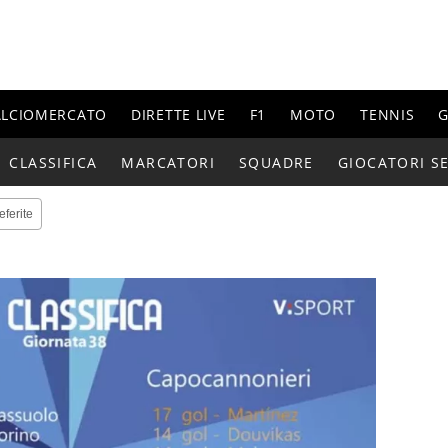
ALCIOMERCATO
DIRETTE LIVE
F1
MOTO
TENNIS
G
CLASSIFICA
MARCATORI
SQUADRE
GIOCATORI SE
eferite