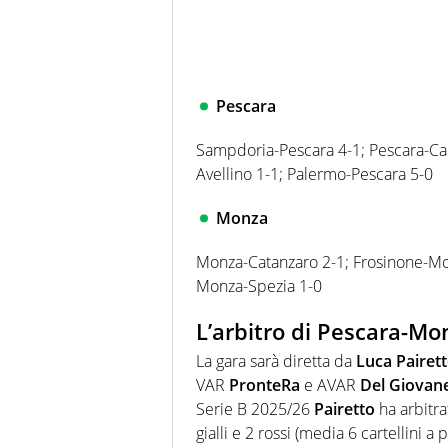
Pescara
Sampdoria-Pescara 4-1; Pescara-Carr
Avellino 1-1; Palermo-Pescara 5-0
Monza
Monza-Catanzaro 2-1; Frosinone-Mo
Monza-Spezia 1-0
L’arbitro di Pescara-Mo
La gara sarà diretta da
Luca Pairet
VAR
PronteRa
e AVAR
Del Giovan
Serie B 2025/26
Pairetto
ha arbitra
gialli e 2 rossi (media 6 cartellini a p