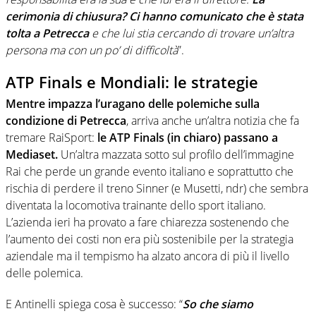
cerimonia di chiusura? Ci hanno comunicato che è stata
tolta a Petrecca
e che lui stia cercando di trovare un’altra
persona ma con un po’ di difficoltà
”.
ATP Finals e Mondiali: le strategie
Mentre impazza l’uragano delle polemiche sulla
condizione di Petrecca
, arriva anche un’altra notizia che fa
tremare RaiSport:
le ATP Finals (in chiaro) passano a
Mediaset.
Un’altra mazzata sotto sul profilo dell’immagine
Rai che perde un grande evento italiano e soprattutto che
rischia di perdere il treno Sinner (e Musetti, ndr) che sembra
diventata la locomotiva trainante dello sport italiano.
L’azienda ieri ha provato a fare chiarezza sostenendo che
l’aumento dei costi non era più sostenibile per la strategia
aziendale ma il tempismo ha alzato ancora di più il livello
delle polemica.
E Antinelli spiega cosa è successo: “
So che siamo