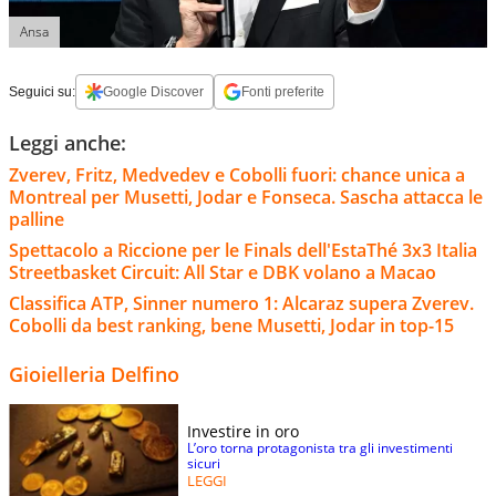
Ansa
Seguici su:
Google Discover
Fonti preferite
Leggi anche:
Zverev, Fritz, Medvedev e Cobolli fuori: chance unica a
Montreal per Musetti, Jodar e Fonseca. Sascha attacca le
palline
Spettacolo a Riccione per le Finals dell'EstaThé 3x3 Italia
Streetbasket Circuit: All Star e DBK volano a Macao
Classifica ATP, Sinner numero 1: Alcaraz supera Zverev.
Cobolli da best ranking, bene Musetti, Jodar in top-15
Gioielleria Delfino
Investire in oro
L’oro torna protagonista tra gli investimenti
sicuri
LEGGI