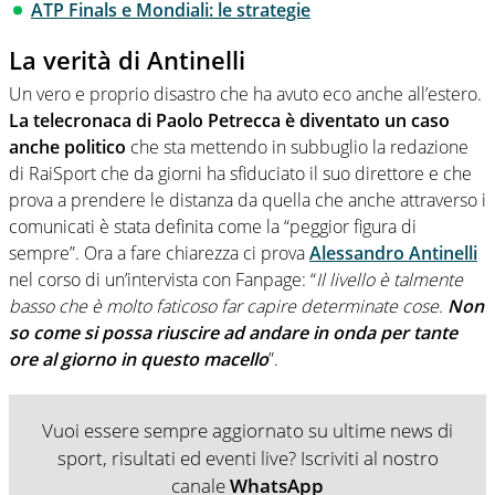
ATP Finals e Mondiali: le strategie
La verità di Antinelli
Un vero e proprio disastro che ha avuto eco anche all’estero.
La telecronaca di Paolo Petrecca è diventato un caso
anche politico
che sta mettendo in subbuglio la redazione
di RaiSport che da giorni ha sfiduciato il suo direttore e che
prova a prendere le distanza da quella che anche attraverso i
comunicati è stata definita come la “peggior figura di
sempre”. Ora a fare chiarezza ci prova
Alessandro Antinelli
nel corso di un’intervista con Fanpage: “
Il livello è talmente
basso che è molto faticoso far capire determinate cose.
Non
so come si possa riuscire ad andare in onda per tante
ore al giorno in questo macello
”.
Vuoi essere sempre aggiornato su ultime news di
sport, risultati ed eventi live? Iscriviti al nostro
canale
WhatsApp