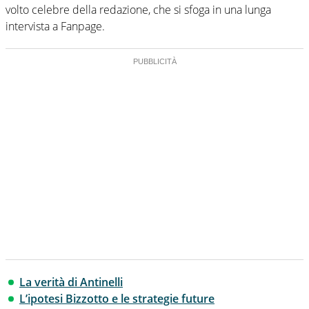
volto celebre della redazione, che si sfoga in una lunga
intervista a Fanpage.
La verità di Antinelli
L’ipotesi Bizzotto e le strategie future