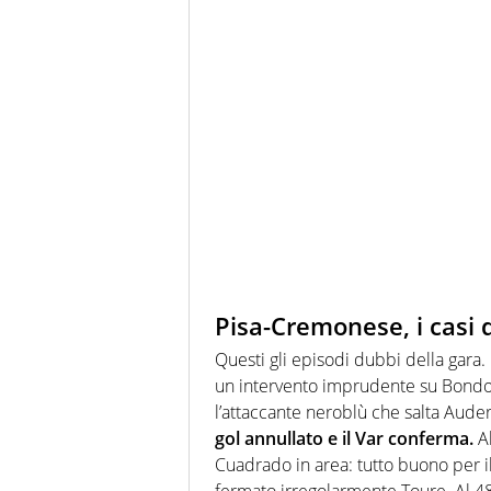
Pisa-Cremonese, i casi 
Questi gli episodi dubbi della gara.
un intervento imprudente su Bondo
l’attaccante neroblù che salta Auder
gol annullato e il Var conferma.
Al
Cuadrado in area: tutto buono per il
fermato irregolarmente Toure. Al 48′