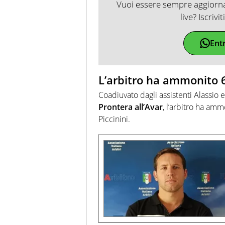
Vuoi essere sempre aggiornat
live? Iscrivi
Ent
L’arbitro ha ammonito 6
Coadiuvato dagli assistenti Alassio 
Prontera all’Avar
, l’arbitro ha amm
Piccinini.