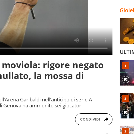
Gioie
ULTI
 moviola: rigore negato
nullato, la mossa di
l’Arena Garibaldi nell’anticipo di serie A
to di Genova ha ammonito sei giocatori
CONDIVIDI