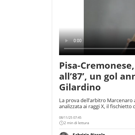
Pisa-Cremonese,
all’87’, un gol an
Gilardino
La prova dell’arbitro Marcenaro al
analizzata ai raggi X, il fischiet
08/11/25 07:45
2 min di lettura
Fabrizio Piccolo