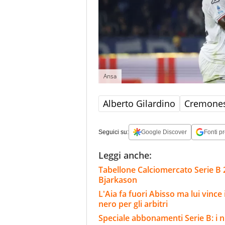
Ansa
Alberto Gilardino
Cremone
Seguici su:
Google Discover
Fonti pr
Leggi anche:
Tabellone Calciomercato Serie B 
Bjarkason
L'Aia fa fuori Abisso ma lui vinc
nero per gli arbitri
Speciale abbonamenti Serie B: i n