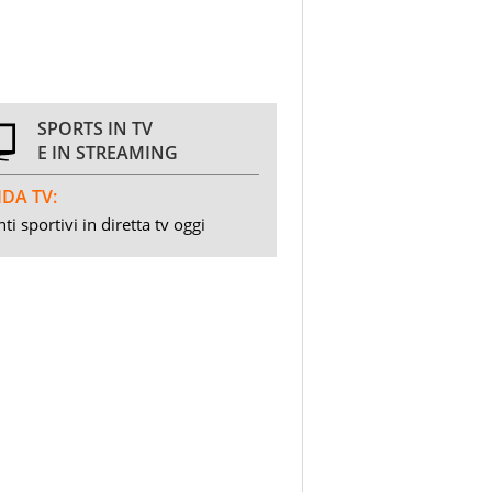
SPORTS IN TV
E IN STREAMING
DA TV:
ti sportivi in diretta tv oggi