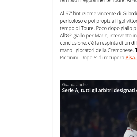
Al 67′ l’intuziome vincente di Gila
pericoloso e poi propizia il gol vittor
tempo di Toure. Poco dopo giallo p
All’83’ giallo per Marin, intervento i
conclusione, c’è la respinta di un di
mano i giocatori della Cremonese.
Piccinini. Dopo 5′ di recupero
Pisa
Serie A, tutti gli arbitri designat