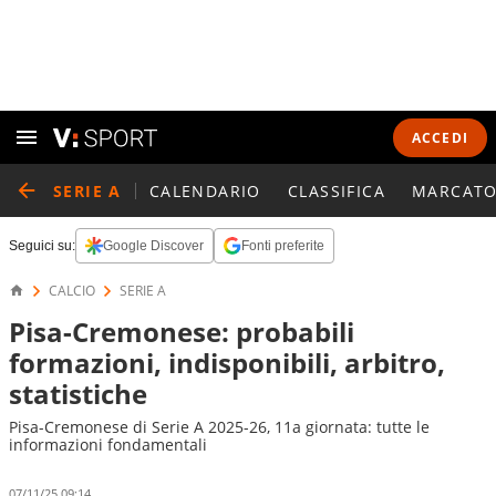
ACCEDI
SERIE A
CALENDARIO
CLASSIFICA
MARCATO
Seguici su:
Google Discover
Fonti preferite
CALCIO
SERIE A
Pisa-Cremonese: probabili
formazioni, indisponibili, arbitro,
statistiche
Pisa-Cremonese di Serie A 2025-26, 11a giornata: tutte le
informazioni fondamentali
07/11/25 09:14