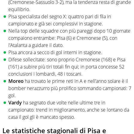
(Cremonese-Sassuolo 3-2), ma la tendenza resta di grande
equilibrio.
Pisa specialista del segno X: quattro pari di fila in
campionato e già sei complessivi in stagione.
Nella top delle squadre con più pareggi dopo 10 giornate
compaiono entrambe: Pisa (6) e Cremonese (5), con
l’Atalanta a guidare il dato.
Pisa ancora a secco di gol interni in stagione.
Difese sollecitate: sono proprio Cremonese (168) e Pisa
(161) a subire più tiri totali fin qui; in porta concesse 52
conclusioni i lombardi, 48 i toscani.
Moreo
ha trovato le prime reti in A e nell’anno solare è il
bomber nerazzurro più prolifico sommando campionati: 7
gol.
Vardy
ha segnato due volte nelle ultime tre in
campionato: trend in miglioramento, anche se lontano da
casa il gol gli è mancato spesso.
Le statistiche stagionali di Pisa e