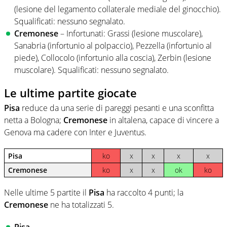
(lesione del legamento collaterale mediale del ginocchio).
Squalificati: nessuno segnalato.
Cremonese
– Infortunati: Grassi (lesione muscolare),
Sanabria (infortunio al polpaccio), Pezzella (infortunio al
piede), Collocolo (infortunio alla coscia), Zerbin (lesione
muscolare). Squalificati: nessuno segnalato.
Le ultime partite giocate
Pisa
reduce da una serie di pareggi pesanti e una sconfitta
netta a Bologna;
Cremonese
in altalena, capace di vincere a
Genova ma cadere con Inter e Juventus.
Pisa
ko
x
x
x
x
Cremonese
ko
x
x
ok
ko
Nelle ultime 5 partite il
Pisa
ha raccolto 4 punti; la
Cremonese
ne ha totalizzati 5.