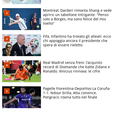
Montreal, Darderi rimonta Shang e vede
aprirsi un tabellone intrigante: "Penso
solo a Borges, ma sono felice del mio
livello"
Fifa, Infantino ha trovato gli alleati: ecco
chi appoggia ancora il presidente che
spera di essere rieletto
Real Madrid senza freni: l’acquisto
record di Diomande che batte Zidane e
Ronaldo. Vinicius rinnova: le cifre
Pagelle Fiorentina-Deportivo La Coruña
1-1: Ndour brilla, Atta convince.
Pongracic rovina tutto nel finale