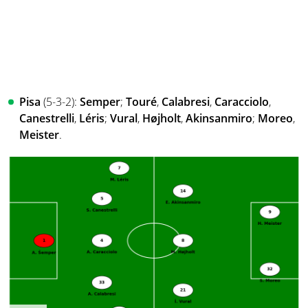
Pisa
(5-3-2):
Semper
;
Touré
,
Calabresi
,
Caracciolo
,
Canestrelli
,
Léris
;
Vural
,
Højholt
,
Akinsanmiro
;
Moreo
,
Meister
.