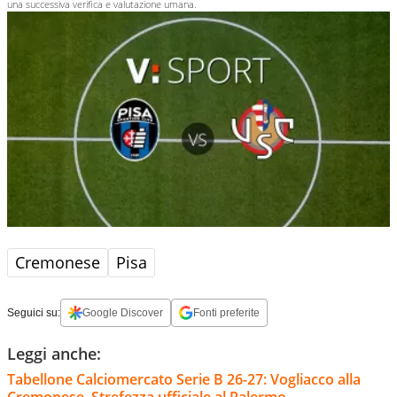
una successiva verifica e valutazione umana.
Cremonese
Pisa
Seguici su:
Google Discover
Fonti preferite
Leggi anche:
Tabellone Calciomercato Serie B 26-27: Vogliacco alla
Cremonese, Strefezza ufficiale al Palermo