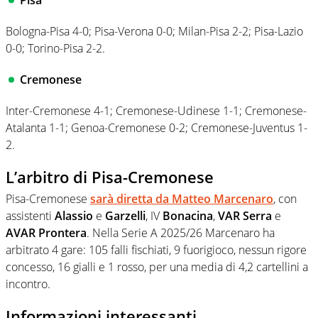
Pisa
Bologna-Pisa 4-0; Pisa-Verona 0-0; Milan-Pisa 2-2; Pisa-Lazio
0-0; Torino-Pisa 2-2.
Cremonese
Inter-Cremonese 4-1; Cremonese-Udinese 1-1; Cremonese-
Atalanta 1-1; Genoa-Cremonese 0-2; Cremonese-Juventus 1-
2.
L’arbitro di Pisa-Cremonese
Pisa-Cremonese
sarà diretta da
Matteo Marcenaro
, con
assistenti
Alassio
e
Garzelli
, IV
Bonacina
,
VAR
Serra
e
AVAR
Prontera
. Nella Serie A 2025/26 Marcenaro ha
arbitrato 4 gare: 105 falli fischiati, 9 fuorigioco, nessun rigore
concesso, 16 gialli e 1 rosso, per una media di 4,2 cartellini a
incontro.
Informazioni interessanti