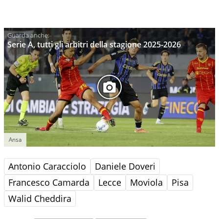
Serie A, tutti gli arbitri della stagione 2025-2026
Ansa
Antonio Caracciolo
Daniele Doveri
Francesco Camarda
Lecce
Moviola
Pisa
Walid Cheddira