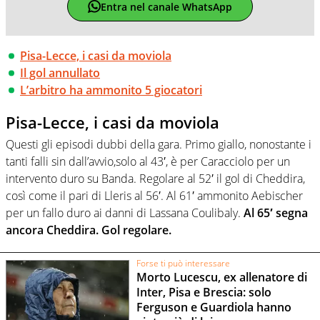
Entra nel canale WhatsApp
Pisa-Lecce, i casi da moviola
Il gol annullato
L’arbitro ha ammonito 5 giocatori
Pisa-Lecce, i casi da moviola
Questi gli episodi dubbi della gara. Primo giallo, nonostante i
tanti falli sin dall’avvio,solo al 43′, è per Caracciolo per un
intervento duro su Banda. Regolare al 52′ il gol di Cheddira,
così come il pari di Lleris al 56′. Al 61′ ammonito Aebischer
per un fallo duro ai danni di Lassana Coulibaly.
Al 65′ segna
ancora Cheddira. Gol regolare.
Forse ti può interessare
Morto Lucescu, ex allenatore di
Inter, Pisa e Brescia: solo
Ferguson e Guardiola hanno