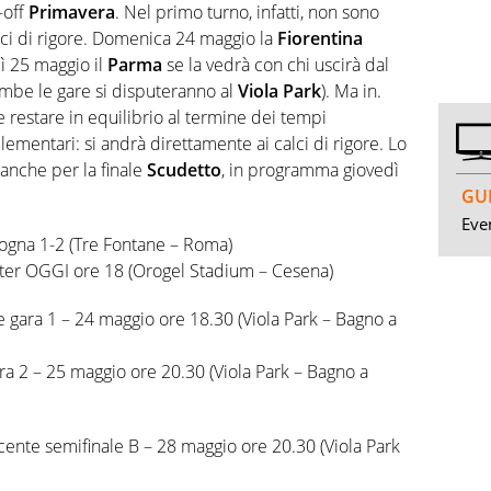
-off
Primavera
. Nel primo turno, infatti, non sono
lci di rigore. Domenica 24 maggio la
Fiorentina
ì 25 maggio il
Parma
se la vedrà con chi uscirà dal
ambe le gare si disputeranno al
Viola Park
). Ma in.
 restare in equilibrio al termine dei tempi
ementari: si andrà direttamente ai calci di rigore. Lo
anche per la finale
Scudetto
, in programma giovedì
GUI
Even
ogna 1-2 (Tre Fontane – Roma)
ter OGGI ore 18 (Orogel Stadium – Cesena)
e gara 1 – 24 maggio ore 18.30 (Viola Park – Bagno a
ra 2 – 25 maggio ore 20.30 (Viola Park – Bagno a
cente semifinale B – 28 maggio ore 20.30 (Viola Park