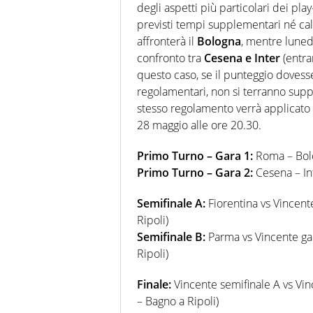
degli aspetti più particolari dei play
previsti tempi supplementari né ca
affronterà il
Bologna
, mentre luned
confronto tra
Cesena e Inter
(entr
questo caso, se il punteggio dovesse
regolamentari, non si terranno suppl
stesso regolamento verrà applicato 
28 maggio alle ore 20.30.
Primo Turno – Gara 1:
Roma – Bol
Primo Turno – Gara 2:
Cesena – In
Semifinale A:
Fiorentina vs Vincent
Ripoli)
Semifinale B:
Parma vs Vincente ga
Ripoli)
Finale:
Vincente semifinale A vs Vin
– Bagno a Ripoli)