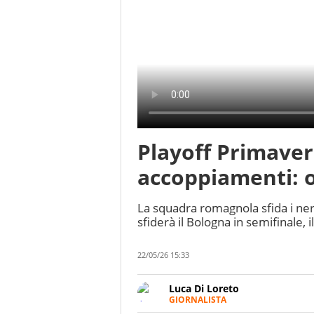
Playoff Primaver
accoppiamenti: o
La squadra romagnola sfida i nera
sfiderà il Bologna in semifinale,
22/05/26 15:33
Luca Di Loreto
GIORNALISTA
Giornalista pubblicista, appass