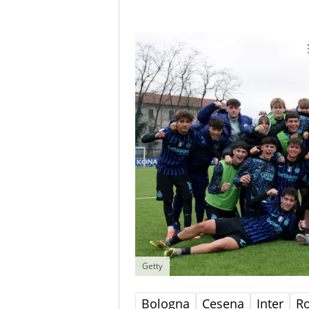
Getty
Bologna
Cesena
Inter
R