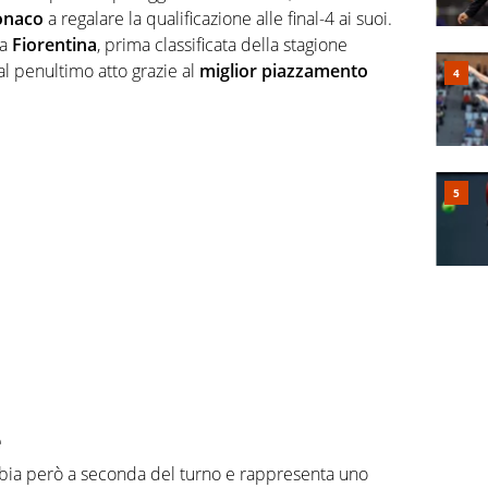
onaco
a regalare la qualificazione alle final-4 ai suoi.
la
Fiorentina
, prima classificata della stagione
al penultimo atto grazie al
miglior piazzamento
e
mbia però a seconda del turno e rappresenta uno