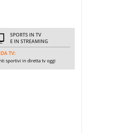
SPORTS IN TV
E IN STREAMING
DA TV:
ti sportivi in diretta tv oggi