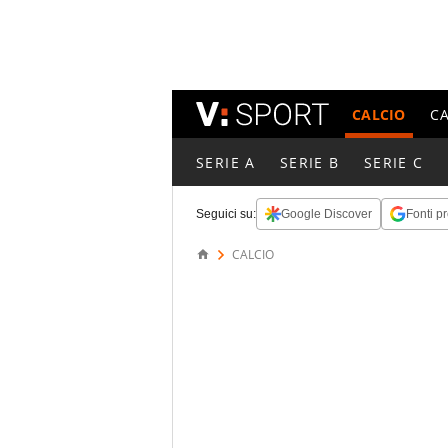
CALCIO
C
SERIE A
SERIE B
SERIE C
Seguici su:
Google Discover
Fonti pr
CALCIO