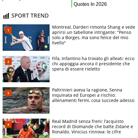
SPORT TREND
Montreal, Darderi rimonta Shang e vede
aprirsi un tabellone intrigante: "Penso
solo a Borges, ma sono felice del mio
livello"
Fifa, Infantino ha trovato gli alleati: ecco
chi appoggia ancora il presidente che
spera di essere rieletto
Paltrinieri aveva la ragione, Senna
inquinata ed Europei a rischio:
allenamenti fermi, cosa succede adesso
Real Madrid senza freni: l’acquisto
record di Diomande che batte Zidane e
Ronaldo. Vinicius rinnova: le cifre