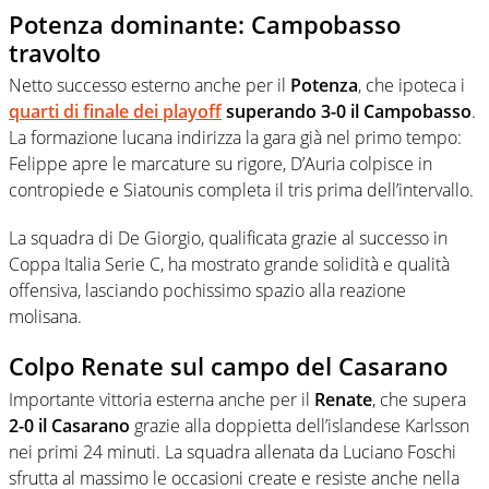
Potenza dominante: Campobasso
travolto
Netto successo esterno anche per il
Potenza
, che ipoteca i
quarti di finale dei playoff
superando 3-0 il Campobasso
.
La formazione lucana indirizza la gara già nel primo tempo:
Felippe apre le marcature su rigore, D’Auria colpisce in
contropiede e Siatounis completa il tris prima dell’intervallo.
La squadra di De Giorgio, qualificata grazie al successo in
Coppa Italia Serie C, ha mostrato grande solidità e qualità
offensiva, lasciando pochissimo spazio alla reazione
molisana.
Colpo Renate sul campo del Casarano
Importante vittoria esterna anche per il
Renate
, che supera
2-0 il Casarano
grazie alla doppietta dell’islandese Karlsson
nei primi 24 minuti. La squadra allenata da Luciano Foschi
sfrutta al massimo le occasioni create e resiste anche nella