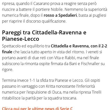
ripresa, quando il Casarano prova a reagire senza però
riuscire a battere il portiere Nobile. Nemmeno la superiorità
numerica finale, dopo il
rosso a Spedalieri
, basta ai pugliesi
per riaprire il discorso qualificazione.
Pareggi tra Cittadella-Ravenna e
Pianese-Lecco
Spettacolo ed equilibrio tra
Cittadella e Ravenna, con il 2-2
finale
che lascia tutto aperto in vista del ritorno. I veneti si
portano avanti di due reti con Vita e Rabbi, ma nel finale
subiscono la rimonta ospite firmata da Bani e Fischnaller su
rigore.
Termina invece 1-1 la sfida tra Pianese e Lecco. Gli ospiti
passano in vantaggio con Kritta nonostante l’inferiorità
numerica per l’espulsione di Duca, ma nella ripresa Tirelli
ristabilisce la parità per la squadra toscana.
Clicca qui per le ultime news di Serie C