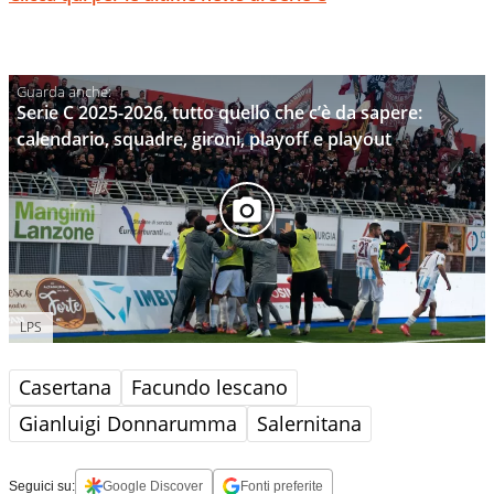
Serie C 2025-2026, tutto quello che c’è da sapere:
calendario, squadre, gironi, playoff e playout
LPS
Casertana
Facundo lescano
Gianluigi Donnarumma
Salernitana
Seguici su:
Google Discover
Fonti preferite