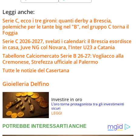
Leggi anche:
Serie C, ecco i tre gironi: quanti derby a Brescia,
polemiche per le tante big nel "B", nel gruppo C torna il
Foggia
Serie C 2026-2027, svelati i calendari: il Brescia esordisce
in casa, Juve NG col Novara, l'Inter U23 a Catania
Tabellone Calciomercato Serie B 26-27: Vogliacco alla
Cremonese, Strefezza ufficiale al Palermo
Tutte le notizie del Casertana
Gioielleria Delfino
Investire in oro
L’oro torna protagonista tra gli investimenti
sicuri
LEGGI