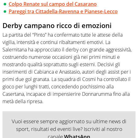
Colpo Renate sul campo del Casarano
Pareggi tra Cittadella-Ravenna e Pianese-Lecco
Derby campano ricco di emozioni
La partita del “Pinto” ha confermato tutte le attese della
vigilia, intensità e continui ribaltamenti emotivi. La
Salernitana ha approcciato il derby con grande aggressività,
costruendo numerose occasioni già nei primi minuti e
mostrando qualità soprattutto sugli esterni. Decisivi gli
inserimenti di Cabianca e Anastasio, autori degli assist per i
primi due gol granata. La squadra di Cosmi ha controllato il
gioco per lunghi tratti, concedendo pochissimo alla
Casertana, incapace di impensierire Donnarumma fino alla
metà della ripresa.
Vuoi essere sempre aggiornato su ultime news di
sport, risultati ed eventi live? Iscriviti al nostro
canale
WhatsApp