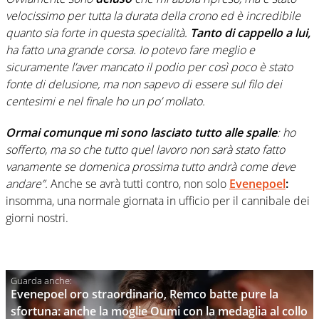
velocissimo per tutta la durata della crono ed è incredibile
quanto sia forte in questa specialità.
Tanto di cappello a lui,
ha fatto una grande corsa. Io potevo fare meglio e
sicuramente l’aver mancato il podio per così poco è stato
fonte di delusione, ma non sapevo di essere sul filo dei
centesimi e nel finale ho un po’ mollato.
Ormai comunque mi sono lasciato tutto alle spalle
: ho
sofferto, ma so che tutto quel lavoro non sarà stato fatto
vanamente se domenica prossima tutto andrà come deve
andare”.
Anche se avrà tutti contro, non solo
Evenepoel
:
insomma, una normale giornata in ufficio per il cannibale dei
giorni nostri.
Evenepoel oro straordinario, Remco batte pure la
sfortuna: anche la moglie Oumi con la medaglia al collo