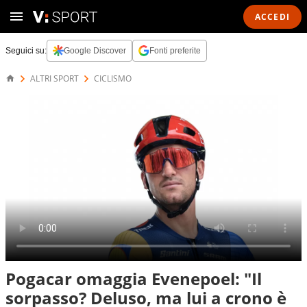
ACCEDI
Seguici su:
Google Discover
Fonti preferite
ALTRI SPORT
CICLISMO
Pogacar omaggia Evenepoel: "Il
sorpasso? Deluso, ma lui a crono è