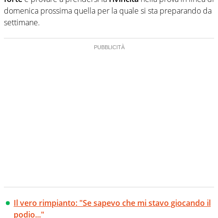
domenica prossima quella per la quale si sta preparando da
settimane.
Il vero rimpianto: "Se sapevo che mi stavo giocando il
podio..."