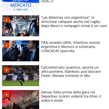
2026-27
“Las Malvinas son argentinas”, lo
striscione compare anche nel rugby:
dopo Messi e compagni ormai è un caso
FIFA, assedio UEFA: Infantino resiste.
Argentina e Messico si schierano,
CONCACAF spaccata
Calciomercato: Juventus, spunta un
altro portiere, Stankovic può lasciare
l'Inter, Morata richiesto in Mls
Genoa, follia prima della gara col
Deportivo: scontri violenti tra tifosi, il
video è virale