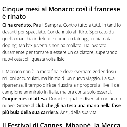
Cinque mesi al Monaco: così il francese
è rinato
Ci ha creduto, Paul
. Sempre. Contro tutto e tutti. In tanti lo
davanti per spacciato. Condannato al ritiro. Sporcato da
quella macchia indelebile come un tatuaggio chiamata
doping. Ma l’ex Juventus non ha mollato. Ha lavorato
duramente per tornare a essere un calciatore, superando
nuovi ostacoli, questa volta fisici.
Il Monaco non è la meta finale dove svernare godendosi i
milioni accumulati, ma l’inizio di un nuovo viaggio. La sua
ripartenza. Il tempo dirà se riuscirà a riproporsi ai livelli del
campione ammirato in Italia, ma ora conta solo esserci.
Cinque mesi d’attesa
. Durante i quali è diventato un uomo
nuovo. Grazie al
club che gli ha teso una mano
nella fase
più buia della sua carriera
. Anzi, della sua vita.
Il Festival di Cannes, Mbappé, la Mecca