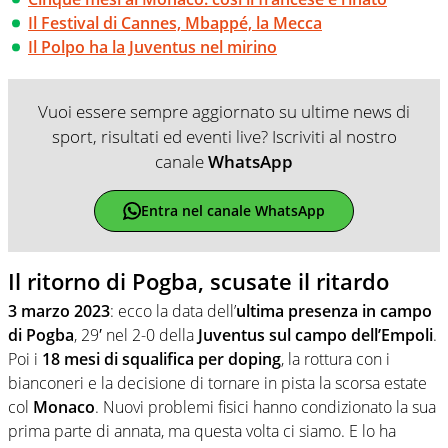
Il Festival di Cannes, Mbappé, la Mecca
Il Polpo ha la Juventus nel mirino
Vuoi essere sempre aggiornato su ultime news di
sport, risultati ed eventi live? Iscriviti al nostro
canale
WhatsApp
Entra nel canale WhatsApp
Il ritorno di Pogba, scusate il ritardo
3 marzo 2023
: ecco la data dell’
ultima presenza in campo
di Pogba
, 29′ nel 2-0 della
Juventus sul campo dell’Empoli
.
Poi i
18 mesi di squalifica per doping
, la rottura con i
bianconeri e la decisione di tornare in pista la scorsa estate
col
Monaco
. Nuovi problemi fisici hanno condizionato la sua
prima parte di annata, ma questa volta ci siamo. E lo ha