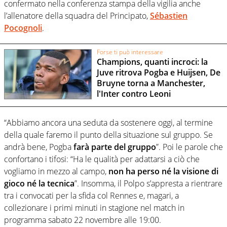
confermato nella conferenza stampa della vigilia anche
l’allenatore della squadra del Principato,
Sébastien
Pocognoli
.
Forse ti può interessare
Champions, quanti incroci: la
Juve ritrova Pogba e Huijsen, De
Bruyne torna a Manchester,
l'Inter contro Leoni
“Abbiamo ancora una seduta da sostenere oggi, al termine
della quale faremo il punto della situazione sul gruppo. Se
andrà bene, Pogba
farà parte del gruppo
”. Poi le parole che
confortano i tifosi: “Ha le qualità per adattarsi a ciò che
vogliamo in mezzo al campo,
non ha perso né la visione di
gioco né la tecnica
”. Insomma, il Polpo s’appresta a rientrare
tra i convocati per la sfida col Rennes e, magari, a
collezionare i primi minuti in stagione nel match in
programma sabato 22 novembre alle 19:00.