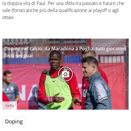
la doppia vita di Paul. Per una sfida tra passato e futuro che
vale (forse) anche più della qualificazione ai playoff o agli
ottavi.
Doping nel calcio: da Maradona a Pogba, tutti giocatori
finiti nei guai
Getty
Doping