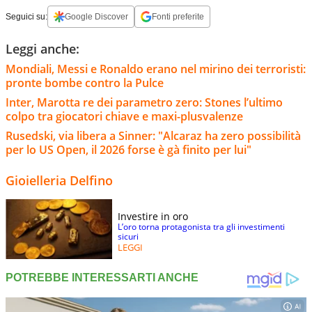
Seguici su:
Google Discover
Fonti preferite
Leggi anche:
Mondiali, Messi e Ronaldo erano nel mirino dei terroristi:
pronte bombe contro la Pulce
Inter, Marotta re dei parametro zero: Stones l’ultimo
colpo tra giocatori chiave e maxi-plusvalenze
Rusedski, via libera a Sinner: "Alcaraz ha zero possibilità
per lo US Open, il 2026 forse è gà finito per lui"
Gioielleria Delfino
Investire in oro
L’oro torna protagonista tra gli investimenti
sicuri
LEGGI