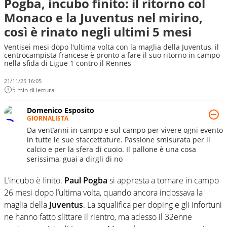
Pogba, incubo finito: il ritorno col
Monaco e la Juventus nel mirino,
così è rinato negli ultimi 5 mesi
Ventisei mesi dopo l'ultima volta con la maglia della Juventus, il
centrocampista francese è pronto a fare il suo ritorno in campo
nella sfida di Ligue 1 contro il Rennes
21/11/25 16:05
5 min di lettura
Domenico Esposito
GIORNALISTA
Da vent’anni in campo e sul campo per vivere ogni evento
in tutte le sue sfaccettature. Passione smisurata per il
calcio e per la sfera di cuoio. Il pallone è una cosa
serissima, guai a dirgli di no
L’incubo è finito.
Paul Pogba
si appresta a tornare in campo
26 mesi dopo l’ultima volta, quando ancora indossava la
maglia della
Juventus
. La squalifica per doping e gli infortuni
ne hanno fatto slittare il rientro, ma adesso il 32enne