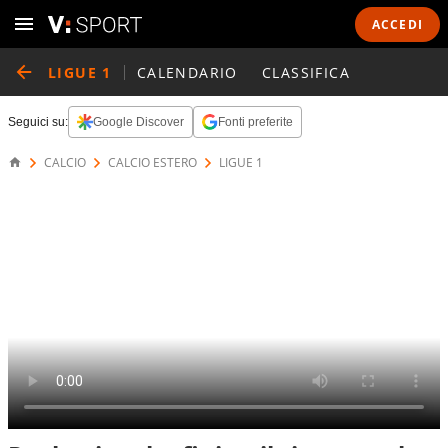
ACCEDI
LIGUE 1
CALENDARIO
CLASSIFICA
Seguici su:
Google Discover
Fonti preferite
CALCIO
CALCIO ESTERO
LIGUE 1