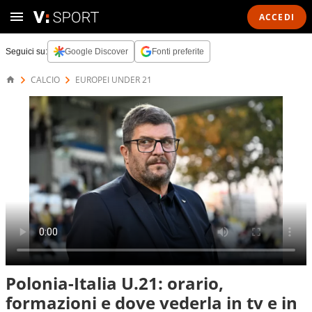
ACCEDI
Seguici su:
Google Discover
Fonti preferite
CALCIO
EUROPEI UNDER 21
Polonia-Italia U.21: orario,
formazioni e dove vederla in tv e in