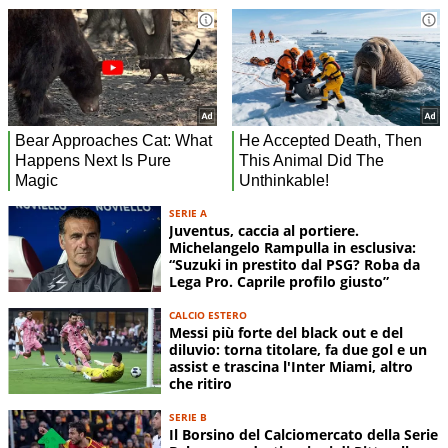
SERIE A
Juventus, caccia al portiere.
Michelangelo Rampulla in esclusiva:
“Suzuki in prestito dal PSG? Roba da
Lega Pro. Caprile profilo giusto”
CALCIO ESTERO
Messi più forte del black out e del
diluvio: torna titolare, fa due gol e un
assist e trascina l'Inter Miami, altro
che ritiro
SERIE B
Il Borsino del Calciomercato della Serie