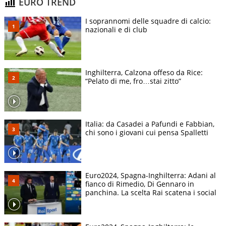
EURO TREND
I soprannomi delle squadre di calcio:
nazionali e di club
Inghilterra, Calzona offeso da Rice:
“Pelato di me, fro…stai zitto”
Italia: da Casadei a Pafundi e Fabbian,
chi sono i giovani cui pensa Spalletti
Euro2024, Spagna-Inghilterra: Adani al
fianco di Rimedio, Di Gennaro in
panchina. La scelta Rai scatena i social