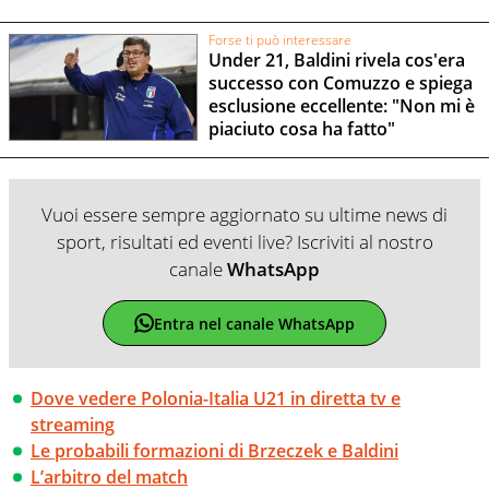
Forse ti può interessare
Under 21, Baldini rivela cos'era
successo con Comuzzo e spiega
esclusione eccellente: "Non mi è
piaciuto cosa ha fatto"
Vuoi essere sempre aggiornato su ultime news di
sport, risultati ed eventi live? Iscriviti al nostro
canale
WhatsApp
Entra nel canale WhatsApp
Dove vedere Polonia-Italia U21 in diretta tv e
streaming
Le probabili formazioni di Brzeczek e Baldini
L’arbitro del match