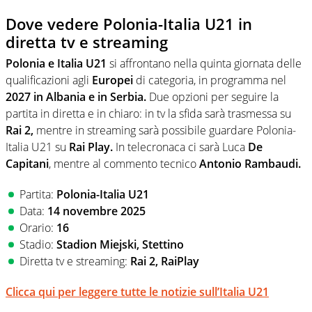
Dove vedere Polonia-Italia U21 in
diretta tv e streaming
Polonia e Italia U21
si affrontano nella quinta giornata delle
qualificazioni agli
Europei
di categoria, in programma nel
2027 in Albania e in Serbia.
Due opzioni per seguire la
partita in diretta e in chiaro: in tv la sfida sarà trasmessa su
Rai 2,
mentre in streaming sarà possibile guardare Polonia-
Italia U21 su
Rai Play.
In telecronaca ci sarà Luca
De
Capitani
, mentre al commento tecnico
Antonio Rambaudi.
Partita:
Polonia-Italia U21
Data:
14 novembre 2025
Orario:
16
Stadio:
Stadion Miejski, Stettino
Diretta tv e streaming:
Rai 2, RaiPlay
Clicca qui per leggere tutte le notizie sull’Italia U21