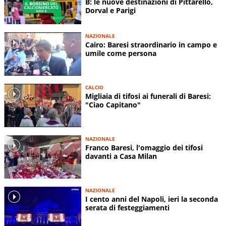
B: le nuove destinazioni di Pittarello,
Dorval e Parigi
NAZIONALE
Cairo: Baresi straordinario in campo e
umile come persona
CALCIO
Migliaia di tifosi ai funerali di Baresi:
"Ciao Capitano"
NAZIONALE
Franco Baresi, l'omaggio dei tifosi
davanti a Casa Milan
NAZIONALE
I cento anni del Napoli, ieri la seconda
serata di festeggiamenti