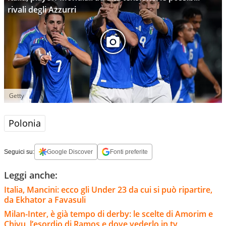
rivali degli Azzurri
Getty
Polonia
Seguici su:
Google Discover
Fonti preferite
Leggi anche:
Italia, Mancini: ecco gli Under 23 da cui si può ripartire,
da Ekhator a Favasuli
Milan-Inter, è già tempo di derby: le scelte di Amorim e
Chivu, l’esordio di Ramos e dove vederlo in tv