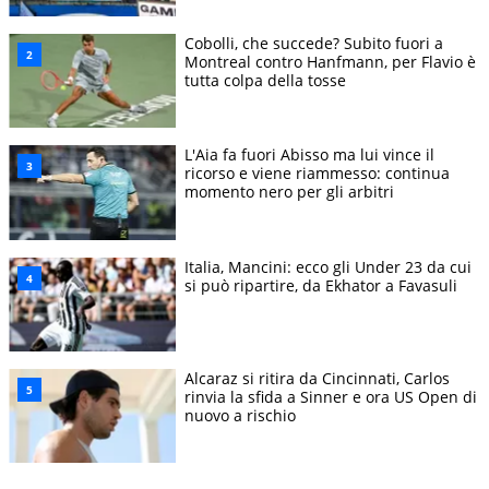
Cobolli, che succede? Subito fuori a
Montreal contro Hanfmann, per Flavio è
tutta colpa della tosse
L'Aia fa fuori Abisso ma lui vince il
ricorso e viene riammesso: continua
momento nero per gli arbitri
Italia, Mancini: ecco gli Under 23 da cui
si può ripartire, da Ekhator a Favasuli
Alcaraz si ritira da Cincinnati, Carlos
rinvia la sfida a Sinner e ora US Open di
nuovo a rischio