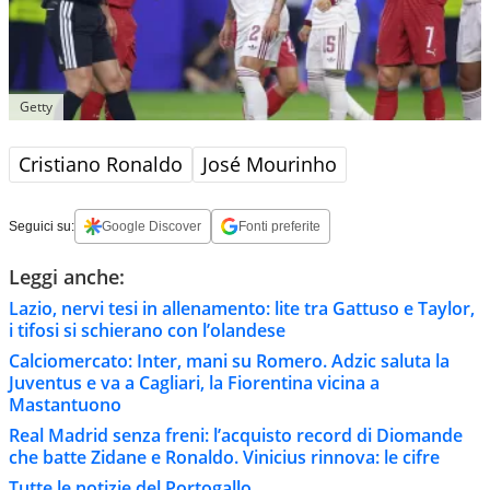
Getty
Cristiano Ronaldo
José Mourinho
Seguici su:
Google Discover
Fonti preferite
Leggi anche:
Lazio, nervi tesi in allenamento: lite tra Gattuso e Taylor,
i tifosi si schierano con l’olandese
Calciomercato: Inter, mani su Romero. Adzic saluta la
Juventus e va a Cagliari, la Fiorentina vicina a
Mastantuono
Real Madrid senza freni: l’acquisto record di Diomande
che batte Zidane e Ronaldo. Vinicius rinnova: le cifre
Tutte le notizie del Portogallo