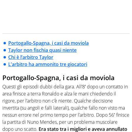
Portogallo-Spagna, i casi da moviola
Taylor non fischia quasi niente
Chi è l’arbitro Taylor
L’arbitro ha ammonito tre giocatori
Portogallo-Spagna, i casi da moviola
Questi gli episodi dubbi della gara. All’8′ dopo un contatto in
area finisce a terra Ronaldo e alza le mani chiedendo il
rigore, per l’arbitro non c’è niente. Qualche decisione
invertita (su angoli e falli laterali), qualche fallo non visto ma
nessun errore nel primo tempo per l’arbitro. Dopo 56′ finisce
la partita di Nuno Mendes, per un problema muscolare
dopo uno scatto.
Era stato tra i migliori e aveva annullato