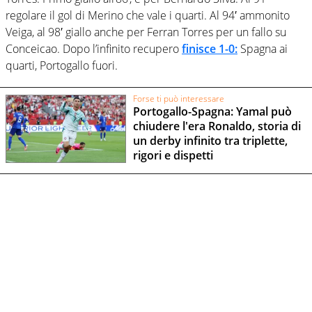
regolare il gol di Merino che vale i quarti. Al 94′ ammonito
Veiga, al 98′ giallo anche per Ferran Torres per un fallo su
Conceicao. Dopo l’infinito recupero
finisce 1-0:
Spagna ai
quarti, Portogallo fuori.
Forse ti può interessare
Portogallo-Spagna: Yamal può
chiudere l'era Ronaldo, storia di
un derby infinito tra triplette,
rigori e dispetti