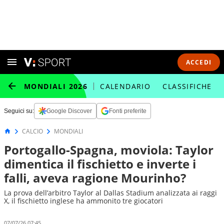
ACCEDI
MONDIALI 2026
CALENDARIO
CLASSIFICHE
Seguici su:
Google Discover
Fonti preferite
CALCIO
MONDIALI
Portogallo-Spagna, moviola: Taylor
dimentica il fischietto e inverte i
falli, aveva ragione Mourinho?
La prova dell’arbitro Taylor al Dallas Stadium analizzata ai raggi
X, il fischietto inglese ha ammonito tre giocatori
07/07/26 07:45