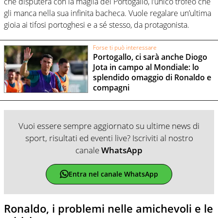
che disputerà con la maglia del Portogallo, l’unico trofeo che
gli manca nella sua infinita bacheca. Vuole regalare un’ultima
gioia ai tifosi portoghesi e a sé stesso, da protagonista.
Forse ti può interessare
Portogallo, ci sarà anche Diogo
Jota in campo al Mondiale: lo
splendido omaggio di Ronaldo e
compagni
Vuoi essere sempre aggiornato su ultime news di
sport, risultati ed eventi live? Iscriviti al nostro
canale
WhatsApp
Entra nel canale WhatsApp
Ronaldo, i problemi nelle amichevoli e le