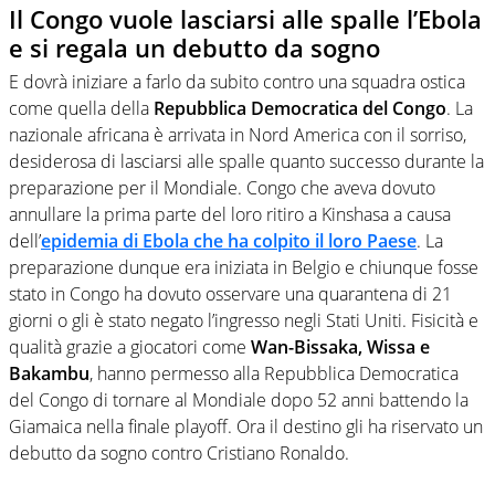
Il Congo vuole lasciarsi alle spalle l’Ebola
e si regala un debutto da sogno
E dovrà iniziare a farlo da subito contro una squadra ostica
come quella della
Repubblica Democratica del Congo
. La
nazionale africana è arrivata in Nord America con il sorriso,
desiderosa di lasciarsi alle spalle quanto successo durante la
preparazione per il Mondiale. Congo che
aveva dovuto
annullare la prima parte del loro ritiro a Kinshasa a causa
dell’
epidemia di Ebola
che ha colpito il loro Paese
. La
preparazione dunque era iniziata in Belgio e chiunque fosse
stato in Congo ha dovuto osservare una quarantena di 21
giorni o gli è stato negato l’ingresso negli Stati Uniti. Fisicità e
qualità grazie a giocatori come
Wan-Bissaka, Wissa e
Bakambu
, hanno permesso alla Repubblica Democratica
del Congo di tornare al Mondiale dopo 52 anni battendo la
Giamaica nella finale playoff. Ora il destino gli ha riservato un
debutto da sogno contro Cristiano Ronaldo.