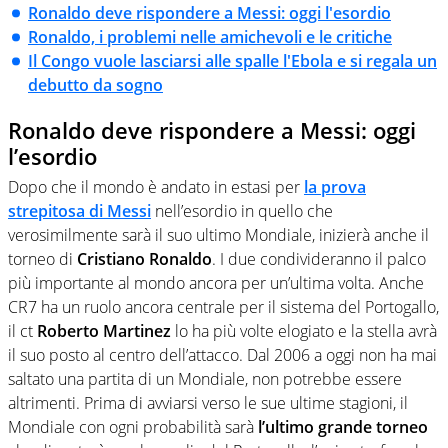
Ronaldo deve rispondere a Messi: oggi l'esordio
Ronaldo, i problemi nelle amichevoli e le critiche
Il Congo vuole lasciarsi alle spalle l'Ebola e si regala un
debutto da sogno
Ronaldo deve rispondere a Messi: oggi
l’esordio
Dopo che il mondo è andato in estasi per
la prova
strepitosa di
Messi
nell’esordio in quello che
verosimilmente sarà il suo ultimo Mondiale, inizierà anche il
torneo di
Cristiano Ronaldo
. I due condivideranno il palco
più importante al mondo ancora per un’ultima volta. Anche
CR7 ha un ruolo ancora centrale per il sistema del Portogallo,
il ct
Roberto Martinez
lo ha più volte elogiato e la stella avrà
il suo posto al centro dell’attacco. Dal 2006 a oggi non ha mai
saltato una partita di un Mondiale, non potrebbe essere
altrimenti. Prima di avviarsi verso le sue ultime stagioni, il
Mondiale con ogni probabilità sarà
l’ultimo grande torneo