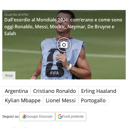
Dall'esordio al Mondiale 2026: com’erano e come sono
oggi Ronaldo, Messi, Modric, Neymar, De Bruyne e
Salah
Ansa
Argentina
Cristiano Ronaldo
Erling Haaland
Kylian Mbappe
Lionel Messi
Portogallo
Seguici su:
Google Discover
Fonti preferite