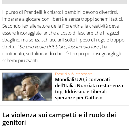
Il punto di Prandelli è chiaro: i bambini devono divertirsi,
imparare a giocare con libertà e senza troppi schemi tattici.
Secondo l’ex allenatore della Fiorentina, la creatività deve
essere incoraggiata, anche a costo di lasciare che i ragazzi
sbaglino, ma senza schiacciarli sotto il peso di regole troppo
strette. “
Se uno vuole dribblare, lasciamolo fare
“, ha
continuato, sottolineando che c’è tempo per insegnargli gli
schemi più avanti.
Forse ti può interessare
Mondiali U20, i convocati
dell'Italia: Nunziata resta senza
top, Iddrissou e Liberali
speranze per Gattuso
La violenza sui campetti e il ruolo dei
genitori