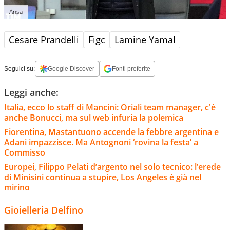
Ansa
Cesare Prandelli
Figc
Lamine Yamal
Seguici su:
Google Discover
Fonti preferite
Leggi anche:
Italia, ecco lo staff di Mancini: Oriali team manager, c'è
anche Bonucci, ma sul web infuria la polemica
Fiorentina, Mastantuono accende la febbre argentina e
Adani impazzisce. Ma Antognoni ‘rovina la festa’ a
Commisso
Europei, Filippo Pelati d’argento nel solo tecnico: l’erede
di Minisini continua a stupire, Los Angeles è già nel
mirino
Gioielleria Delfino