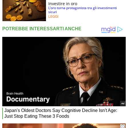
Investire in oro
L’oro torna protagonista tra gli investimenti
sicuri
LEGGI