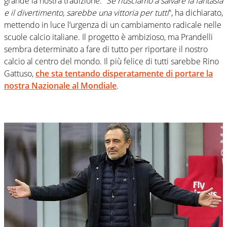
grande la nostra tradizione.
“Se riusciamo a salvare la fantasia
e il divertimento, sarebbe una vittoria per tutti
“, ha dichiarato,
mettendo in luce l’urgenza di un cambiamento radicale nelle
scuole calcio italiane. Il progetto è ambizioso, ma Prandelli
sembra determinato a fare di tutto per riportare il nostro
calcio al centro del mondo. Il più felice di tutti sarebbe Rino
Gattuso,
che sta tentando disperatamente di portare la
nostra Nazionale al Mondiale
.