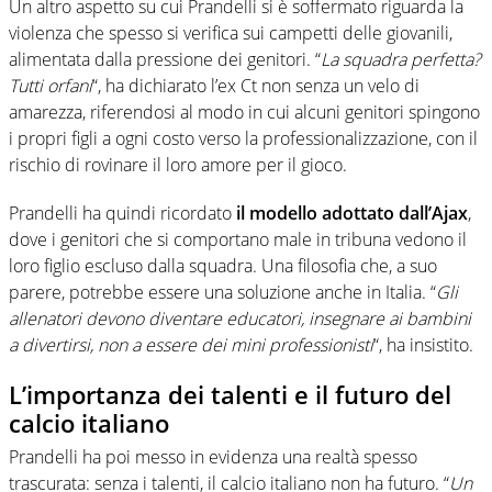
Un altro aspetto su cui Prandelli si è soffermato riguarda la
violenza che spesso si verifica sui campetti delle giovanili,
alimentata dalla pressione dei genitori. “
La squadra perfetta?
Tutti orfani
“, ha dichiarato l’ex Ct non senza un velo di
amarezza, riferendosi al modo in cui alcuni genitori spingono
i propri figli a ogni costo verso la professionalizzazione, con il
rischio di rovinare il loro amore per il gioco.
Prandelli ha quindi ricordato
il modello adottato dall’Ajax
,
dove i genitori che si comportano male in tribuna vedono il
loro figlio escluso dalla squadra. Una filosofia che, a suo
parere, potrebbe essere una soluzione anche in Italia. “
Gli
allenatori devono diventare educatori, insegnare ai bambini
a divertirsi, non a essere dei mini professionisti
“, ha insistito.
L’importanza dei talenti e il futuro del
calcio italiano
Prandelli ha poi messo in evidenza una realtà spesso
trascurata: senza i talenti, il calcio italiano non ha futuro. “
Un