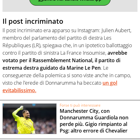
Il post incriminato
Il post incriminato era apparso su Instagram: Julien Aubert,
membro del parlamento del partito di destra Les
Républiques (LR), spiegava che, in un ipotetico ballottaggio
contro il partito di sinistra La France Insoumise,
avrebbe
votato per il Rassemblement National, il partito di
estrema destra guidato da Marine Le Pen
. Le
conseguenze della polemica si sono viste anche in campo,
visto che l’erede di Donnarumma ha beccato
un gol
evitabilissimo.
Forse ti può interessare
Manchester City, con
Donnarumma Guardiola non
perde più. Gigio rimpianto al
Psg: altro errore di Chevalier