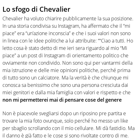
Lo sfogo di Chevalier
Chevalier ha voluto chiarire pubblicamente la sua posizione.
In una storia condivisa su Instagram, ha affermato che il “mi
piace” era “un’azione inconscia” e che i suoi valori non sono
in linea con le idee politiche a lui attribuite: ““Ciao a tutti. Ho
letto cosa è stato detto di me ieri sera riguardo al mio “Mi
piace” a un post di Instagram di orientamento politico che
ovviamente non condivido. Non sono qui per vantarmi della
mia istruzione e delle mie opinioni politiche, perché prima
di tutto sono un calciatore. Ma la verità è che chiunque mi
conosca sa benissimo che sono una persona cresciuta dai
miei genitori e dalla mia famiglia con valori e rispetto e che
non mi permetterei mai di pensare cose del genere
Non è piacevole svegliarsi dopo un riposino pre partita e
trovare la mia foto ovunque, solo perché ho messo un like
per sbaglio scrollando con il mio cellulare. Mi dà fastidio. Ma
il danno è già fatto e le cose si sono rivoltate contro di me.