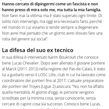
Hanno cercato di dipingermi come un fascista e non
hanno preso di mira solo me, ma tutta la mia famiglia.
Non farei mai la vittima, ma è stato superato ogni limite. Di
solito non intervengo, ma oggi era necessario farlo, perché
nel mondo in cui viviamo si tende sempre a degenerare.
Non avrei mai pensato che un giorno avrei dovuto fare una
roba del genere sui social”.
La difesa del suo ex tecnico
In sua difesa è intervenuto Karim Boukrouh che conosce
bene Lucas Chevalier. Dopo aver allenato il giovane portiere
al Marck (2011-2012) nella regione del Pas-de-Calais, è stato
lui a guidarlo verso il LOSC Lille, club in cui ha lavorato come
coordinatore dei portieri fino al 2017. L’attuale preparatore
dei portieri del Troyes (Ligue 2) assicura: “No, non ha affatto
quella mentalità. Al giorno d’oggi, le persone vengono
screditate per la minima cosa, senza conoscerle, senza
cercare di capire cosa sia successo. Conosco bene Lucas,