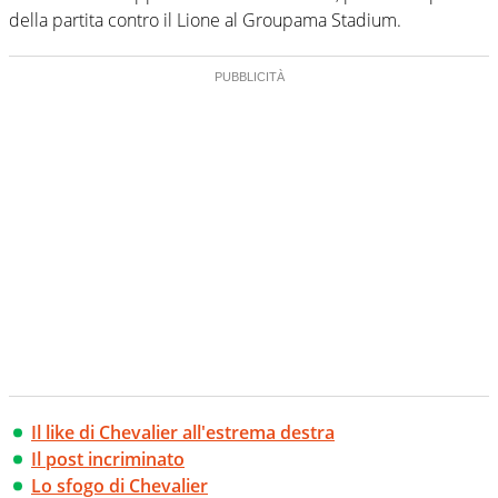
della partita contro il Lione al Groupama Stadium.
Il like di Chevalier all'estrema destra
Il post incriminato
Lo sfogo di Chevalier