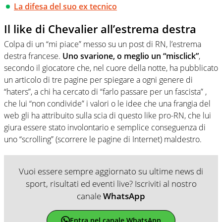
La difesa del suo ex tecnico
Il like di Chevalier all’estrema destra
Colpa di un “mi piace” messo su un post di RN, l’estrema
destra francese.
Uno svarione, o meglio un “misclick”
,
secondo il giocatore che, nel cuore della notte, ha pubblicato
un articolo di tre pagine per spiegare a ogni genere di
“haters”, a chi ha cercato di “farlo passare per un fascista” ,
che lui “non condivide” i valori o le idee che una frangia del
web gli ha attribuito sulla scia di questo like pro-RN, che lui
giura essere stato involontario e semplice conseguenza di
uno “scrolling” (scorrere le pagine di Internet) maldestro.
Vuoi essere sempre aggiornato su ultime news di
sport, risultati ed eventi live? Iscriviti al nostro
canale
WhatsApp
Entra nel canale WhatsApp