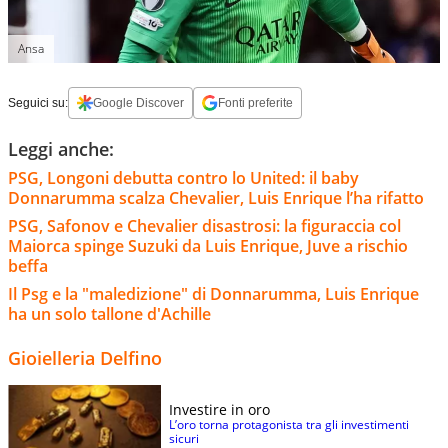
Ansa
Seguici su:
Google Discover
Fonti preferite
Leggi anche:
PSG, Longoni debutta contro lo United: il baby
Donnarumma scalza Chevalier, Luis Enrique l’ha rifatto
PSG, Safonov e Chevalier disastrosi: la figuraccia col
Maiorca spinge Suzuki da Luis Enrique, Juve a rischio
beffa
Il Psg e la "maledizione" di Donnarumma, Luis Enrique
ha un solo tallone d'Achille
Gioielleria Delfino
Investire in oro
L’oro torna protagonista tra gli investimenti
sicuri