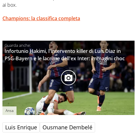
ai box.
Champions: la classifica completa
Infortunio Hakimi, l'intervento killer di Luis Diaz in
PSG-Bayern e le lacrime dell'ex Inter: immagini choc
Ansa
Luis Enrique
Ousmane Dembelé