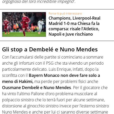
orgoglioso del loro incredibile impegno
”.
Forse ti può interessare
Champions, Liverpool-Real
Madrid 1-0 ma Chiesa fa la
comparsa: risale l'Atletico,
Napoli e Juve rischiano
Gli stop a Dembelé e Nuno Mendes
Con l’accumularsi delle partite si cominciano a sommare
anche gli infortuni con il PSG che sta vivendo un periodo
particolarmente delicato. Luis Enrique, infatti, dopo la
sconfitta con il
Bayern Monaco non deve fare solo a
meno di Hakimi,
ma perde per problemi fisici anche
Ousmane Dembelè e Nuno Mendes
. Per il giocatore che
ha vinto l’ultimo Pallone d’oro problema muscolare al
polpaccio sinistro che lo terrà fuori per alcune settimane,
distorsione al ginocchio sinistro invece per l’esterno sinistro
Nuno Mendes e anche per lui ci saranno diverse settimane