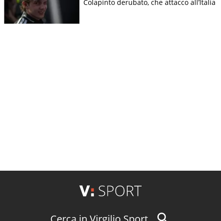
Colapinto derubato, che attacco all’Italia
Cerca in Virgilio Sport...