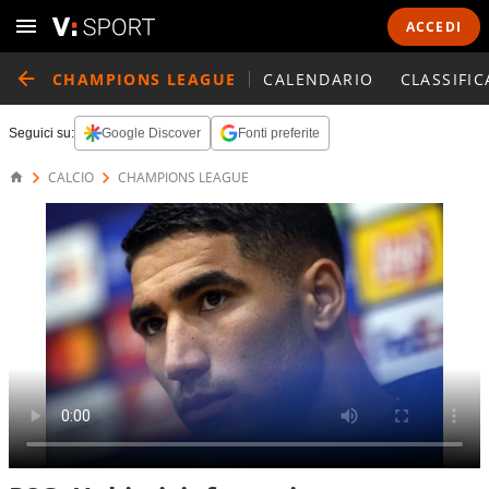
ACCEDI
CHAMPIONS LEAGUE
CALENDARIO
CLASSIFIC
Seguici su:
Google Discover
Fonti preferite
CALCIO
CHAMPIONS LEAGUE