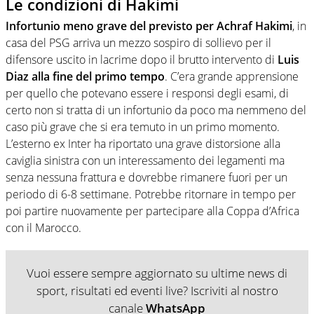
Le condizioni di Hakimi
Infortunio meno grave del previsto per Achraf Hakimi
, in
casa del PSG arriva un mezzo sospiro di sollievo per il
difensore uscito in lacrime dopo il brutto intervento di
Luis
Diaz alla fine del primo tempo
. C’era grande apprensione
per quello che potevano essere i responsi degli esami, di
certo non si tratta di un infortunio da poco ma nemmeno del
caso più grave che si era temuto in un primo momento.
L’esterno ex Inter ha riportato una grave distorsione alla
caviglia sinistra con un interessamento dei legamenti ma
senza nessuna frattura e dovrebbe rimanere fuori per un
periodo di 6-8 settimane. Potrebbe ritornare in tempo per
poi partire nuovamente per partecipare alla Coppa d’Africa
con il Marocco.
Vuoi essere sempre aggiornato su ultime news di
sport, risultati ed eventi live? Iscriviti al nostro
canale
WhatsApp