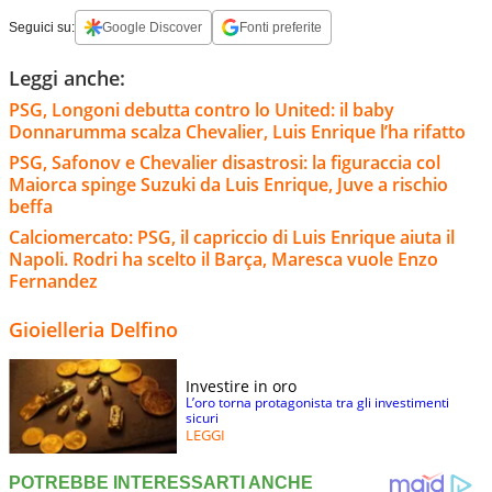
Seguici su:
Google Discover
Fonti preferite
Leggi anche:
PSG, Longoni debutta contro lo United: il baby
Donnarumma scalza Chevalier, Luis Enrique l’ha rifatto
PSG, Safonov e Chevalier disastrosi: la figuraccia col
Maiorca spinge Suzuki da Luis Enrique, Juve a rischio
beffa
Calciomercato: PSG, il capriccio di Luis Enrique aiuta il
Napoli. Rodri ha scelto il Barça, Maresca vuole Enzo
Fernandez
Gioielleria Delfino
Investire in oro
L’oro torna protagonista tra gli investimenti
sicuri
LEGGI