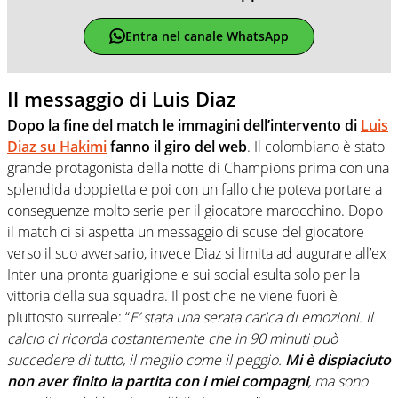
Entra nel canale WhatsApp
Il messaggio di Luis Diaz
Dopo la fine del match le immagini dell’intervento di
Luis
Diaz su Hakimi
fanno il giro del web
. Il colombiano è stato
grande protagonista della notte di Champions prima con una
splendida doppietta e poi con un fallo che poteva portare a
conseguenze molto serie per il giocatore marocchino. Dopo
il match ci si aspetta un messaggio di scuse del giocatore
verso il suo avversario, invece Diaz si limita ad augurare all’ex
Inter una pronta guarigione e sui social esulta solo per la
vittoria della sua squadra. Il post che ne viene fuori è
piuttosto surreale: “
E’ stata una serata carica di emozioni. Il
calcio ci ricorda costantemente che in 90 minuti può
succedere di tutto, il meglio come il peggio.
Mi è dispiaciuto
non aver finito la partita con i miei compagni
, ma sono