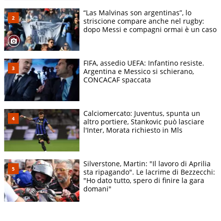
“Las Malvinas son argentinas”, lo
striscione compare anche nel rugby:
dopo Messi e compagni ormai è un caso
FIFA, assedio UEFA: Infantino resiste.
Argentina e Messico si schierano,
CONCACAF spaccata
Calciomercato: Juventus, spunta un
altro portiere, Stankovic può lasciare
l'Inter, Morata richiesto in Mls
Silverstone, Martin: "Il lavoro di Aprilia
sta ripagando". Le lacrime di Bezzecchi:
"Ho dato tutto, spero di finire la gara
domani"