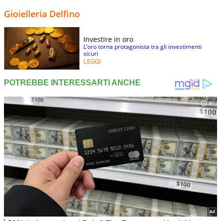
Gioielleria Delfino
Investire in oro
L’oro torna protagonista tra gli investimenti
sicuri
LEGGI