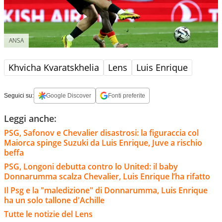
ANSA
Khvicha Kvaratskhelia
Lens
Luis Enrique
Seguici su:
Google Discover
Fonti preferite
Leggi anche:
PSG, Safonov e Chevalier disastrosi: la figuraccia col
Maiorca spinge Suzuki da Luis Enrique, Juve a rischio
beffa
PSG, Longoni debutta contro lo United: il baby
Donnarumma scalza Chevalier, Luis Enrique l’ha rifatto
Il Psg e la "maledizione" di Donnarumma, Luis Enrique
ha un solo tallone d'Achille
Tutte le notizie del Lens