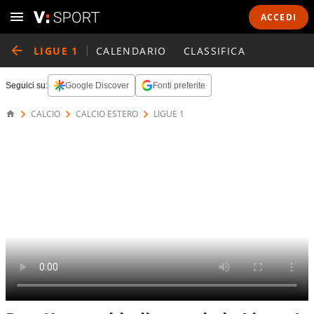
ACCEDI
LIGUE 1
CALENDARIO
CLASSIFICA
Seguici su:
Google Discover
Fonti preferite
CALCIO
CALCIO ESTERO
LIGUE 1