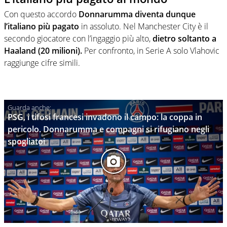
Con questo accordo
Donnarumma diventa dunque
l’italiano più pagato
in assoluto. Nel Manchester City è il
secondo giocatore con l’ingaggio più alto,
dietro soltanto a
Haaland (20 milioni).
Per confronto, in Serie A solo Vlahovic
raggiunge cifre simili.
PSG, i tifosi francesi invadono il campo: la coppa in
pericolo. Donnarumma e compagni si rifugiano negli
spogliatoi