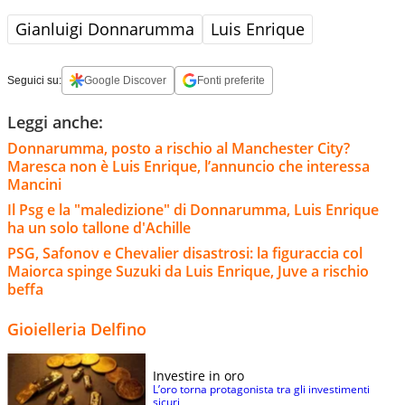
Gianluigi Donnarumma
Luis Enrique
Seguici su:
Google Discover
Fonti preferite
Leggi anche:
Donnarumma, posto a rischio al Manchester City?
Maresca non è Luis Enrique, l’annuncio che interessa
Mancini
Il Psg e la "maledizione" di Donnarumma, Luis Enrique
ha un solo tallone d'Achille
PSG, Safonov e Chevalier disastrosi: la figuraccia col
Maiorca spinge Suzuki da Luis Enrique, Juve a rischio
beffa
Gioielleria Delfino
Investire in oro
L’oro torna protagonista tra gli investimenti
sicuri