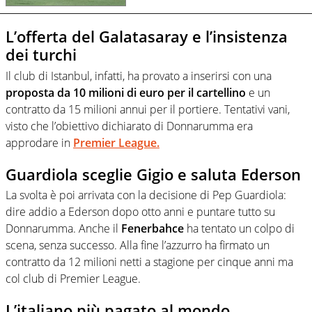
L’offerta del Galatasaray e l’insistenza
dei turchi
Il club di Istanbul, infatti, ha provato a inserirsi con una
proposta da 10 milioni di euro per il cartellino
e un
contratto da 15 milioni annui per il portiere. Tentativi vani,
visto che l’obiettivo dichiarato di Donnarumma era
approdare in
Premier League.
Guardiola sceglie Gigio e saluta Ederson
La svolta è poi arrivata con la decisione di Pep Guardiola:
dire addio a Ederson dopo otto anni e puntare tutto su
Donnarumma. Anche il
Fenerbahce
ha tentato un colpo di
scena, senza successo. Alla fine l’azzurro ha firmato un
contratto da 12 milioni netti a stagione per cinque anni ma
col club di Premier League.
L’italiano più pagato al mondo