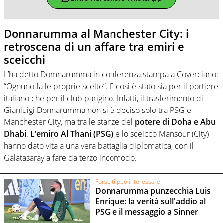
Donnarumma al Manchester City: i
retroscena di un affare tra emiri e
sceicchi
L’ha detto Domnarumma in conferenza stampa a Coverciano:
“Ognuno fa le proprie scelte”. E così è stato sia per il portiere
italiano che per il club parigino. Infatti, il trasferimento di
Gianluigi Donnarumma non si è deciso solo tra PSG e
Manchester City, ma tra le stanze del
potere di Doha e Abu
Dhabi
.
L’emiro Al Thani (PSG)
e lo sceicco Mansour (City)
hanno dato vita a una vera battaglia diplomatica, con il
Galatasaray a fare da terzo incomodo.
Forse ti può interessare
Donnarumma punzecchia Luis
Enrique: la verità sull'addio al
PSG e il messaggio a Sinner