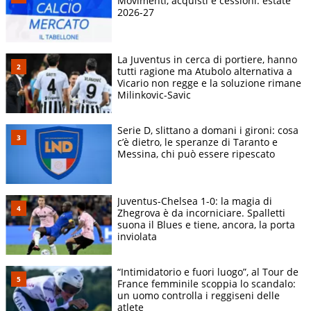
Movimenti, acquisti e cessioni: estate
2026-27
La Juventus in cerca di portiere, hanno
tutti ragione ma Atubolo alternativa a
Vicario non regge e la soluzione rimane
Milinkovic-Savic
Serie D, slittano a domani i gironi: cosa
c’è dietro, le speranze di Taranto e
Messina, chi può essere ripescato
Juventus-Chelsea 1-0: la magia di
Zhegrova è da incorniciare. Spalletti
suona il Blues e tiene, ancora, la porta
inviolata
“Intimidatorio e fuori luogo”, al Tour de
France femminile scoppia lo scandalo:
un uomo controlla i reggiseni delle
atlete