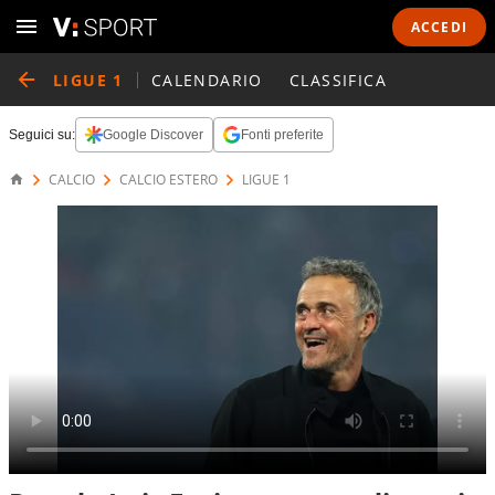
ACCEDI
LIGUE 1
CALENDARIO
CLASSIFICA
Seguici su:
Google Discover
Fonti preferite
CALCIO
CALCIO ESTERO
LIGUE 1