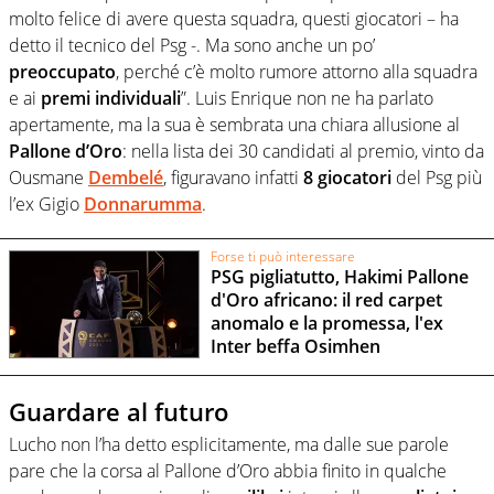
molto felice di avere questa squadra, questi giocatori – ha
detto il tecnico del Psg -. Ma sono anche un po’
preoccupato
, perché c’è molto rumore attorno alla squadra
e ai
premi
individuali
”. Luis Enrique non ne ha parlato
apertamente, ma la sua è sembrata una chiara allusione al
Pallone
d’Oro
: nella lista dei 30 candidati al premio, vinto da
Ousmane
Dembelé
, figuravano infatti
8 giocatori
del Psg più
l’ex Gigio
Donnarumma
.
Forse ti può interessare
PSG pigliatutto, Hakimi Pallone
d'Oro africano: il red carpet
anomalo e la promessa, l'ex
Inter beffa Osimhen
Guardare al futuro
Lucho non l’ha detto esplicitamente, ma dalle sue parole
pare che la corsa al Pallone d’Oro abbia finito in qualche