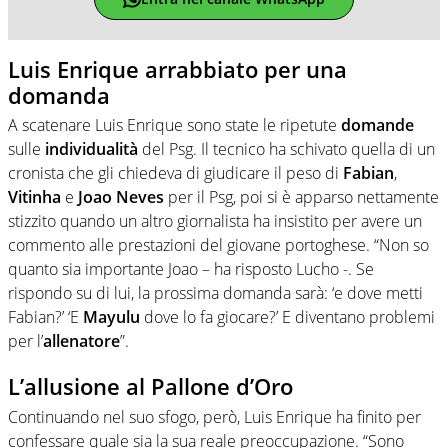
Luis Enrique arrabbiato per una
domanda
A scatenare Luis Enrique sono state le ripetute
domande
sulle
individualità
del Psg. Il tecnico ha schivato quella di un
cronista che gli chiedeva di giudicare il peso di
Fabian
,
Vitinha
e
Joao
Neves
per il Psg, poi si è apparso nettamente
stizzito quando un altro giornalista ha insistito per avere un
commento alle prestazioni del giovane portoghese. “Non so
quanto sia importante Joao – ha risposto Lucho -. Se
rispondo su di lui, la prossima domanda sarà: ‘e dove metti
Fabian?’ ‘E
Mayulu
dove lo fa giocare?’ E diventano problemi
per l’
allenatore
”.
L’allusione al Pallone d’Oro
Continuando nel suo sfogo, però, Luis Enrique ha finito per
confessare quale sia la sua reale preoccupazione. “Sono