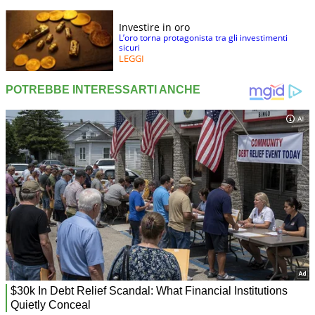
Investire in oro
L’oro torna protagonista tra gli investimenti
sicuri
LEGGI