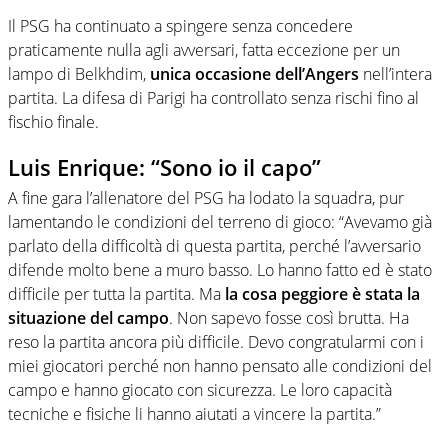
Il PSG ha continuato a spingere senza concedere
praticamente nulla agli avversari, fatta eccezione per un
lampo di Belkhdim,
unica occasione dell’Angers
nell’intera
partita. La difesa di Parigi ha controllato senza rischi fino al
fischio finale.
Luis Enrique: “Sono io il capo”
A fine gara l’allenatore del PSG ha lodato la squadra, pur
lamentando le condizioni del terreno di gioco: “Avevamo già
parlato della difficoltà di questa partita, perché l’avversario
difende molto bene a muro basso. Lo hanno fatto ed è stato
difficile per tutta la partita. Ma
la cosa peggiore è stata la
situazione del campo
. Non sapevo fosse così brutta. Ha
reso la partita ancora più difficile. Devo congratularmi con i
miei giocatori perché non hanno pensato alle condizioni del
campo e hanno giocato con sicurezza. Le loro capacità
tecniche e fisiche li hanno aiutati a vincere la partita.”