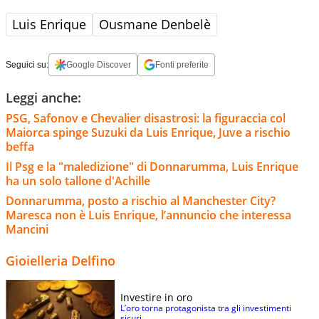
Luis Enrique
Ousmane Denbelè
Seguici su:
Google Discover
Fonti preferite
Leggi anche:
PSG, Safonov e Chevalier disastrosi: la figuraccia col
Maiorca spinge Suzuki da Luis Enrique, Juve a rischio
beffa
Il Psg e la "maledizione" di Donnarumma, Luis Enrique
ha un solo tallone d'Achille
Donnarumma, posto a rischio al Manchester City?
Maresca non è Luis Enrique, l’annuncio che interessa
Mancini
Gioielleria Delfino
Investire in oro
L’oro torna protagonista tra gli investimenti
sicuri