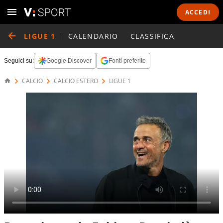
ACCEDI
LIGUE 1
CALENDARIO
CLASSIFICA
Seguici su:
Google Discover
Fonti preferite
CALCIO
CALCIO ESTERO
LIGUE 1