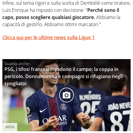
Infine, sul tema rigori e sulla scelta di Dembélé come tiratore,
Luis Enrique ha risposto con decisione: “
Perché sono il
capo, posso scegliere qualsiasi giocatore.
Abbiamo la
capacità di gestirlo. Abbiamo ottimi marcatori.”
Clicca qui per le ultime news sulla Ligue 1
PSG, i tifosi francesi invadono il campo: la coppa in
pericolo. Donnarumma e compagni si rifugiano negli
spogliatoi
ANSA