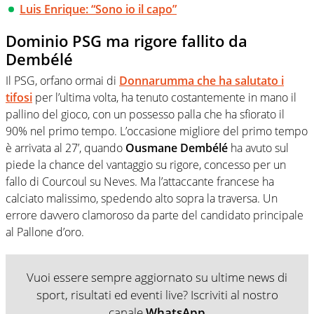
Luis Enrique: “Sono io il capo”
Dominio PSG ma rigore fallito da
Dembélé
Il PSG, orfano ormai di
Donnarumma che ha salutato i
tifosi
per l’ultima volta, ha tenuto costantemente in mano il
pallino del gioco, con un possesso palla che ha sfiorato il
90% nel primo tempo. L’occasione migliore del primo tempo
è arrivata al 27’, quando
Ousmane Dembélé
ha avuto sul
piede la chance del vantaggio su rigore, concesso per un
fallo di Courcoul su Neves. Ma l’attaccante francese ha
calciato malissimo, spedendo alto sopra la traversa. Un
errore davvero clamoroso da parte del candidato principale
al Pallone d’oro.
Vuoi essere sempre aggiornato su ultime news di
sport, risultati ed eventi live? Iscriviti al nostro
canale
WhatsApp