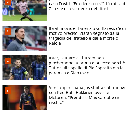
caso David: “Era deciso così”. L’ombra di
Zirkzee e la sentenza dei tifosi
Ibrahimovic e il silenzio su Baresi, c’è un
motivo preciso: Zlatan segnato dalla
tragedia del fratello e dalla morte di
Raiola
Inter, Lautaro e Thuram non
giocheranno la prima di A, ecco perchè.
Tutto sulle spalle di Pio Esposito ma la
garanzia è Stankovic
Verstappen, papà Jos sbotta sul rinnovo
con Red Bull. Hakkinen avverte
McLaren: “Prendere Max sarebbe un
rischio”