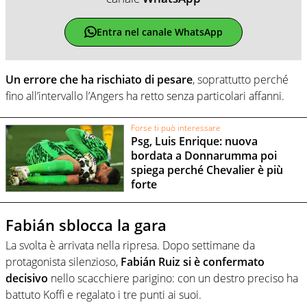
Entra nel canale WhatsApp
Un errore che ha rischiato di pesare
, soprattutto perché
fino all’intervallo l’Angers ha retto senza particolari affanni.
Forse ti può interessare
Psg, Luis Enrique: nuova
bordata a Donnarumma poi
spiega perché Chevalier è più
forte
Fabián sblocca la gara
La svolta è arrivata nella ripresa. Dopo settimane da
protagonista silenzioso,
Fabián Ruiz si è confermato
decisivo
nello scacchiere parigino: con un destro preciso ha
battuto Koffi e regalato i tre punti ai suoi.