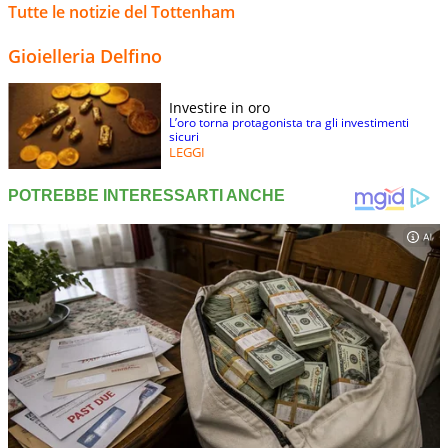
Tutte le notizie del Tottenham
Gioielleria Delfino
Investire in oro
L’oro torna protagonista tra gli investimenti
sicuri
LEGGI