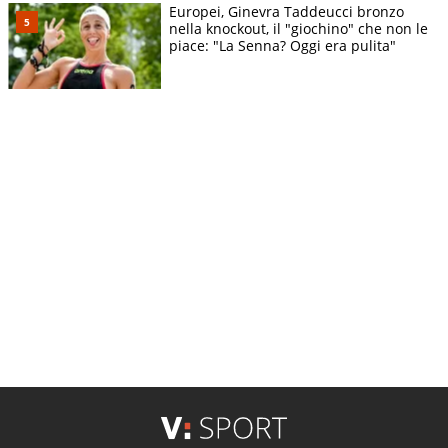
Europei, Ginevra Taddeucci bronzo
nella knockout, il "giochino" che non le
piace: "La Senna? Oggi era pulita"