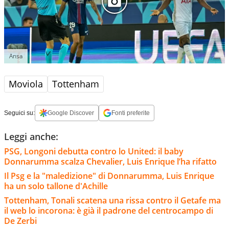
Ansa
Moviola
Tottenham
Seguici su:
Google Discover
Fonti preferite
Leggi anche:
PSG, Longoni debutta contro lo United: il baby
Donnarumma scalza Chevalier, Luis Enrique l’ha rifatto
Il Psg e la "maledizione" di Donnarumma, Luis Enrique
ha un solo tallone d'Achille
Tottenham, Tonali scatena una rissa contro il Getafe ma
il web lo incorona: è già il padrone del centrocampo di
De Zerbi