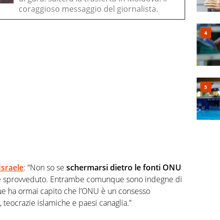
coraggioso messaggio del giornalista.
-Israele
: “Non so se
schermarsi dietro le fonti ONU
le sprovveduto. Entrambe comunque sono indegne di
nque ha ormai capito che l’ONU è un consesso
, teocrazie islamiche e paesi canaglia.”