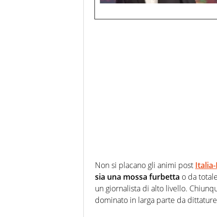
Non si placano gli animi post
Italia
sia una mossa furbetta
o da tota
un giornalista di alto livello. Chiu
dominato in larga parte da dittature