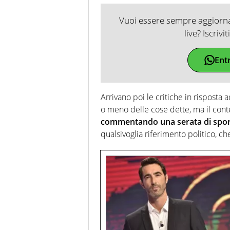
Vuoi essere sempre aggiornat
live? Iscrivi
Ent
Arrivano poi le critiche in risposta a
o meno delle cose dette, ma il contes
commentando una serata di spor
qualsivoglia riferimento politico, che