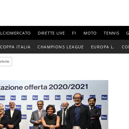
ALCIOMERCATO
DIRETTE LIVE
F1
MOTO
TENNIS
G
COPPA ITALIA
CHAMPIONS LEAGUE
EUROPA L.
CO
eferite