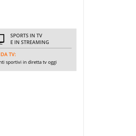
SPORTS IN TV
E IN STREAMING
DA TV:
ti sportivi in diretta tv oggi