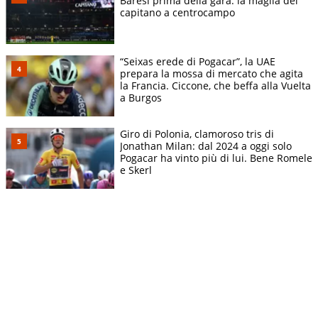
Baresi prima della gara: la maglia del
capitano a centrocampo
“Seixas erede di Pogacar”, la UAE
prepara la mossa di mercato che agita
la Francia. Ciccone, che beffa alla Vuelta
a Burgos
Giro di Polonia, clamoroso tris di
Jonathan Milan: dal 2024 a oggi solo
Pogacar ha vinto più di lui. Bene Romele
e Skerl