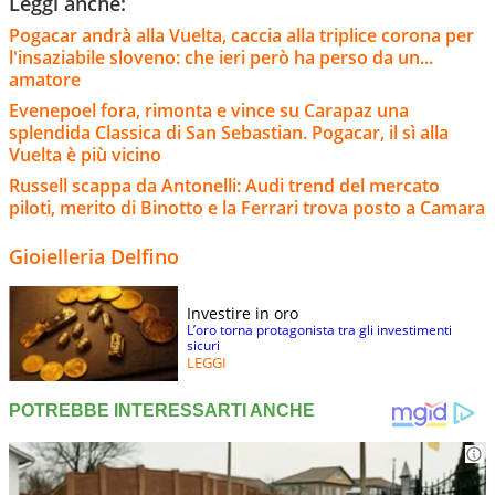
Leggi anche:
Pogacar andrà alla Vuelta, caccia alla triplice corona per
l'insaziabile sloveno: che ieri però ha perso da un...
amatore
Evenepoel fora, rimonta e vince su Carapaz una
splendida Classica di San Sebastian. Pogacar, il sì alla
Vuelta è più vicino
Russell scappa da Antonelli: Audi trend del mercato
piloti, merito di Binotto e la Ferrari trova posto a Camara
Gioielleria Delfino
Investire in oro
L’oro torna protagonista tra gli investimenti
sicuri
LEGGI