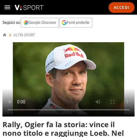
ACCEDI
Seguici su:
Google Discover
Fonti preferite
ALTRI SPORT
Rally, Ogier fa la storia: vince il
nono titolo e raggiunge Loeb. Nel