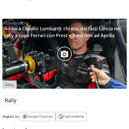
Addio a Claudio Lombardi: chi era, dai fasti Lancia nel
rally a capo Ferrari con Prost e Alesi fino ad Aprilia
Getty
Rally
Seguici su:
Google Discover
Fonti preferite