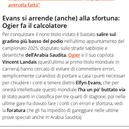
avercela fatta"
Evans si arrende (anche) alla sfortuna:
Ogier fa il calcolatore
Per conquistare il nono titolo iridato è bastato
salire sul
gradino più basso del podio
nell’ultimo appuntamento del
campionato 2025, disputato sulle strade sabbiose e
desertiche
dell’Arabia Saudita.
Ogier
e il suo copilota
Vincent Landais
(quest’ultimo al primo titolo mondiale in
carriera) hanno cercato di evitare di commettere errori,
semplicemente curandosi di portare a casa i punti necessari
per chiudere i conti e tenere dietro
Elfyn Evans,
che per
onestà intellettuale questo mondiale
l’ha un po’ buttato via
(è stato avanti in classifica per tre quarti di stagione, poi nelle
ultime gare ha dovuto fare i conti con errori e sfortuna, vedi
la
foratura
che gli ha impedito di gareggiare nelle ultime
prove speciali anche in Arabia Saudita).