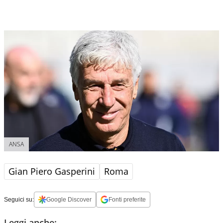
ANSA
Gian Piero Gasperini
Roma
Seguici su:
Google Discover
Fonti preferite
Leggi anche: