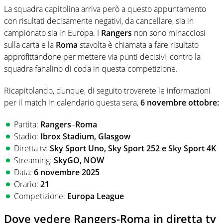
La squadra capitolina arriva però a questo appuntamento
con risultati decisamente negativi, da cancellare, sia in
campionato sia in Europa. I
Rangers
non sono minacciosi
sulla carta e la
Roma
stavolta è chiamata a fare risultato
approfittandone per mettere via punti decisivi, contro la
squadra fanalino di coda in questa competizione.
Ricapitolando, dunque, di seguito troverete le informazioni
per il match in calendario questa sera,
6 novembre ottobre:
Partita:
Rangers
–
Roma
Stadio:
Ibrox Stadium,
Glasgow
Diretta tv:
Sky Sport Uno, Sky Sport 252 e Sky Sport 4K
Streaming:
SkyGO, NOW
Data:
6 novembre 2025
Orario:
21
Competizione:
Europa League
Dove vedere Rangers-Roma in diretta tv