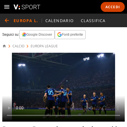
ACCEDI
EUROPA L.
CALENDARIO
CLASSIFICA
Seguici su:
Google Discover
Fonti preferite
CALCIO
EUROPA LEAGUE