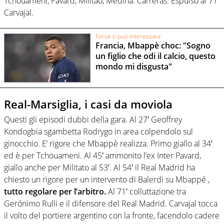
Tchouameni, Pavard, Militao, Medina. Carreras. Espulso al 71′
Carvajal.
Forse ti può interessare
Francia, Mbappè choc: "Sogno
un figlio che odi il calcio, questo
mondo mi disgusta"
Real-Marsiglia, i casi da moviola
Questi gli episodi dubbi della gara. Al 27′ Geoffrey
Kondogbia sgambetta Rodrygo in area colpendolo sul
ginocchio. E’ rigore che Mbappè realizza. Primo giallo al 34′
ed è per Tchouameni. Al 45′ ammonito l’ex Inter Pavard,
giallo anche per Militato al 53′. Al 54′ il Real Madrid ha
chiesto un rigore per un intervento di Balerdi su Mbappé ,
tutto regolare per l’arbitro.
Al 71′ colluttazione tra
Gerónimo Rulli e il difensore del Real Madrid. Carvajal tocca
il volto del portiere argentino con la fronte, facendolo cadere