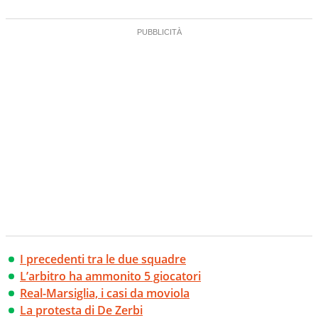
I precedenti tra le due squadre
L’arbitro ha ammonito 5 giocatori
Real-Marsiglia, i casi da moviola
La protesta di De Zerbi