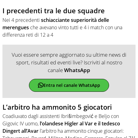
I precedenti tra le due squadre
Nei 4 precedenti
schiacciante superiorità delle
merengues
che avevano vinto tutti e 4 i match con una
differenza reti di 12 a 4
Vuoi essere sempre aggiornato su ultime news di
sport, risultati ed eventi live? Iscriviti al nostro
canale
WhatsApp
Entra nel canale WhatsApp
L’arbitro ha ammonito 5 giocatori
Coadiuvato dagli assistenti Ibrišimbegović e Beljo con
Gigovic IV uomo,
l’olandese Higler al Var e il tedesco
Dingert all’Avar
l’arbitro ha ammonito cinque giocatori: