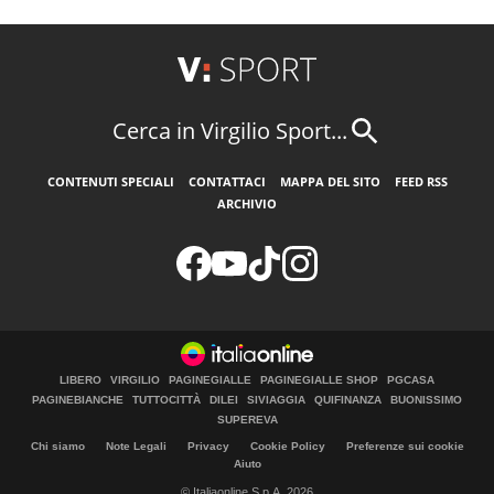
Cerca in Virgilio Sport...
CONTENUTI SPECIALI
CONTATTACI
MAPPA DEL SITO
FEED RSS
ARCHIVIO
LIBERO
VIRGILIO
PAGINEGIALLE
PAGINEGIALLE SHOP
PGCASA
PAGINEBIANCHE
TUTTOCITTÀ
DILEI
SIVIAGGIA
QUIFINANZA
BUONISSIMO
SUPEREVA
Chi siamo
Note Legali
Privacy
Cookie Policy
Preferenze sui cookie
Aiuto
© Italiaonline S.p.A. 2026