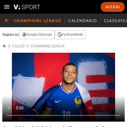
ACCEDI
CHAMPIONS LEAGUE
CALENDARIO
CLASSIFIC
Seguici su:
Google Discover
Fonti preferite
CALCIO
CHAMPIONS LEAGUE