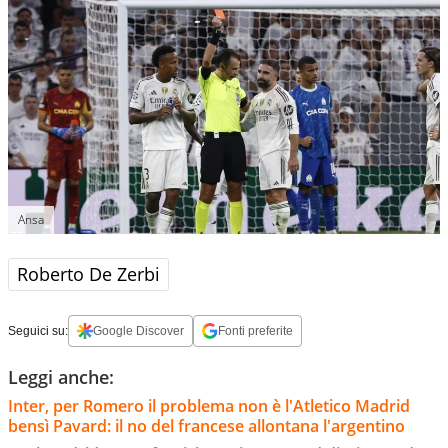
Ansa
Roberto De Zerbi
Seguici su:
Google Discover
Fonti preferite
Leggi anche:
Inter, per Romero il problema non è l'Atletico Madrid
bensì Pavard: il no del francese allontana l'argentino