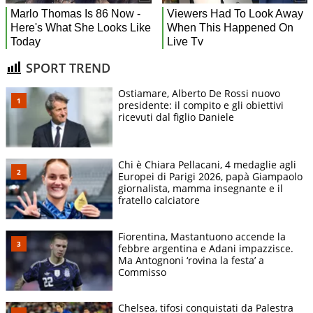
SPORT TREND
Ostiamare, Alberto De Rossi nuovo
presidente: il compito e gli obiettivi
ricevuti dal figlio Daniele
Chi è Chiara Pellacani, 4 medaglie agli
Europei di Parigi 2026, papà Giampaolo
giornalista, mamma insegnante e il
fratello calciatore
Fiorentina, Mastantuono accende la
febbre argentina e Adani impazzisce.
Ma Antognoni ‘rovina la festa’ a
Commisso
Chelsea, tifosi conquistati da Palestra