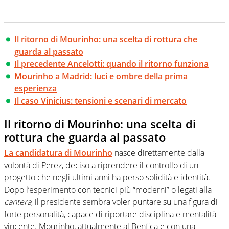
Il ritorno di Mourinho: una scelta di rottura che
guarda al passato
Il precedente Ancelotti: quando il ritorno funziona
Mourinho a Madrid: luci e ombre della prima
esperienza
Il caso Vinicius: tensioni e scenari di mercato
Il ritorno di Mourinho: una scelta di
rottura che guarda al passato
La candidatura di Mourinho
nasce direttamente dalla
volontà di Perez, deciso a riprendere il controllo di un
progetto che negli ultimi anni ha perso solidità e identità.
Dopo l’esperimento con tecnici più “moderni” o legati alla
cantera
, il presidente sembra voler puntare su una figura di
forte personalità, capace di riportare disciplina e mentalità
vincente. Mourinho, attualmente al Benfica e con una