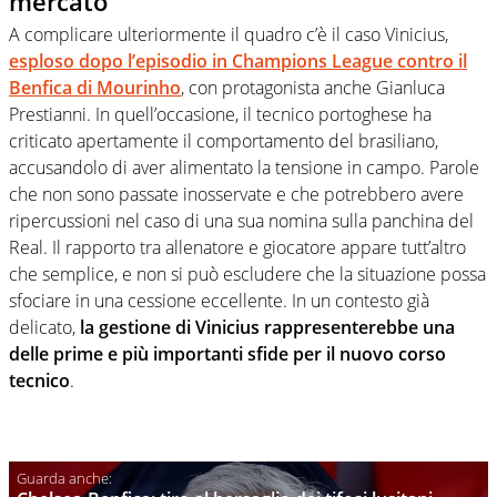
mercato
A complicare ulteriormente il quadro c’è il caso Vinicius,
esploso dopo l’episodio in Champions League contro il
Benfica di Mourinho
, con protagonista anche Gianluca
Prestianni. In quell’occasione, il tecnico portoghese ha
criticato apertamente il comportamento del brasiliano,
accusandolo di aver alimentato la tensione in campo. Parole
che non sono passate inosservate e che potrebbero avere
ripercussioni nel caso di una sua nomina sulla panchina del
Real. Il rapporto tra allenatore e giocatore appare tutt’altro
che semplice, e non si può escludere che la situazione possa
sfociare in una cessione eccellente. In un contesto già
delicato,
la gestione di Vinicius rappresenterebbe una
delle prime e più importanti sfide per il nuovo corso
tecnico
.