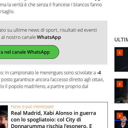
ma la verità è che senza il francese i blancos fanno
rsaglio.
o su ultime news di sport, risultati ed eventi
ti al nostro canale
WhatsApp
ULTI
ra nel canale WhatsApp
nico: in campionato le merengues sono scivolate a
-4
o posto garantisce ancora l’accesso diretto agli ottavi,
lo il popolo madrileno, a partire proprio dal
Forse ti può interessare
Real Madrid, Xabi Alonso in guerra
con lo spogliatoio: col City di
Donnarumma rischia l’esonero. E