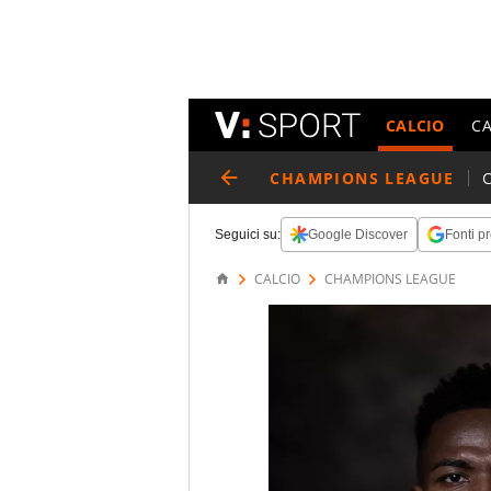
CALCIO
C
CHAMPIONS LEAGUE
Seguici su:
Google Discover
Fonti pr
CALCIO
CHAMPIONS LEAGUE