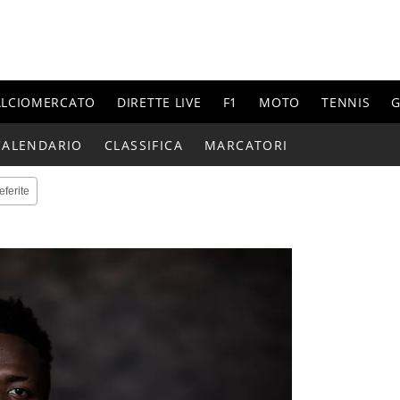
ALCIOMERCATO
DIRETTE LIVE
F1
MOTO
TENNIS
G
CALENDARIO
CLASSIFICA
MARCATORI
eferite