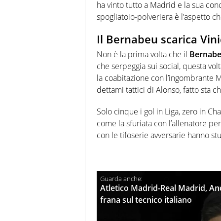
ha vinto tutto a Madrid e la sua con
spogliatoio-polveriera è l’aspetto ch
Il Bernabeu scarica Vini
Non è la prima volta che il
Bernabeu
che serpeggia sui social, questa vol
la coabitazione con l’ingombrante 
dettami tattici di Alonso, fatto sta c
Solo cinque i gol in Liga, zero in Ch
come la sfuriata con l’allenatore per
con le tifoserie avversarie hanno stu
Atletico Madrid-Real Madrid, Ance
frana sul tecnico italiano