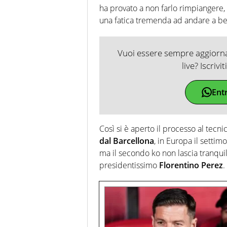
ha provato a non farlo rimpiangere, 
una fatica tremenda ad andare a be
Vuoi essere sempre aggiornat
live? Iscrivi
Ent
Così si è aperto il processo al tec
dal Barcellona
, in Europa il settim
ma il secondo ko non lascia tranquil
presidentissimo
Florentino Perez
.