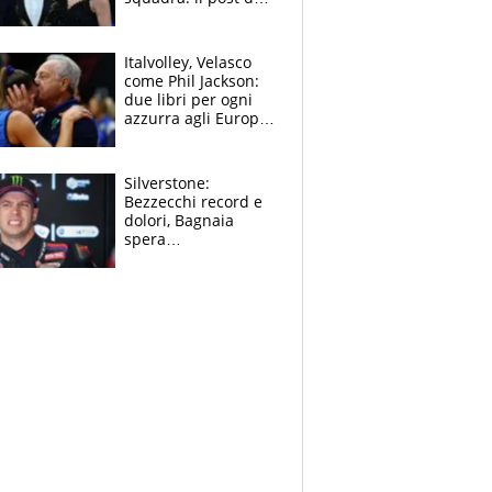
figlio di Amadeus e
Sanremo sullo
sfondo
Italvolley, Velasco
come Phil Jackson:
due libri per ogni
azzurra agli Europei.
Quello per Sylla è
“geniale”
Silverstone:
Bezzecchi record e
dolori, Bagnaia
spera
nell'antidolorifico,
Marquez si tira fuori
e vota Aprilia