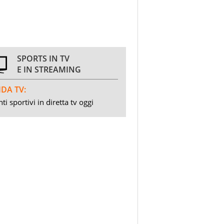
SPORTS IN TV
E IN STREAMING
DA TV:
ti sportivi in diretta tv oggi