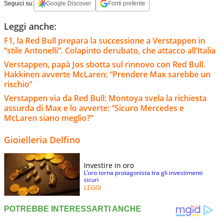
Seguici su:
Google Discover
Fonti preferite
Leggi anche:
F1, la Red Bull prepara la successione a Verstappen in
“stile Antonelli”. Colapinto derubato, che attacco all’Italia
Verstappen, papà Jos sbotta sul rinnovo con Red Bull.
Hakkinen avverte McLaren: “Prendere Max sarebbe un
rischio”
Verstappen via da Red Bull: Montoya svela la richiesta
assurda di Max e lo avverte: “Sicuro Mercedes e
McLaren siano meglio?”
Gioielleria Delfino
Investire in oro
L’oro torna protagonista tra gli investimenti
sicuri
LEGGI