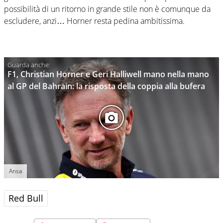
possibilità di un ritorno in grande stile non è comunque da
escludere, anzi… Horner resta pedina ambitissima.
F1, Christian Horner e Geri Halliwell mano nella mano
al GP del Bahrain: la risposta della coppia alla bufera
Ansa
Red Bull