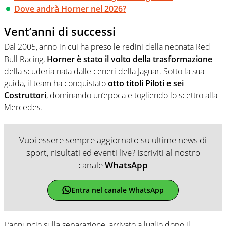
Dove andrà Horner nel 2026?
Vent’anni di successi
Dal 2005, anno in cui ha preso le redini della neonata Red
Bull Racing,
Horner è stato il volto della trasformazione
della scuderia nata dalle ceneri della Jaguar. Sotto la sua
guida, il team ha conquistato
otto titoli Piloti e sei
Costruttori
, dominando un’epoca e togliendo lo scettro alla
Mercedes.
Vuoi essere sempre aggiornato su ultime news di
sport, risultati ed eventi live? Iscriviti al nostro
canale
WhatsApp
Entra nel canale WhatsApp
L’annuncio sulla separazione, arrivato a luglio dopo il