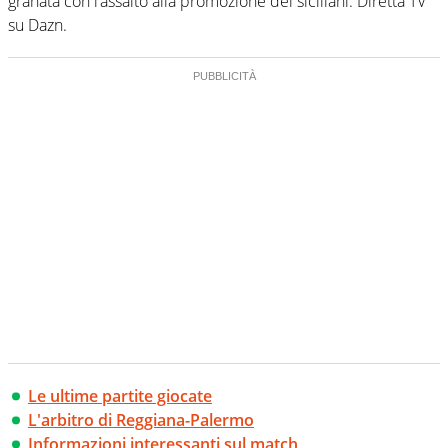
granata con l’assalto alla promozione dei siciliani. Diretta TV
su Dazn.
Le ultime partite giocate
L'arbitro di Reggiana-Palermo
Informazioni interessanti sul match