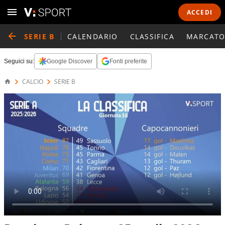
ACCEDI
SERIE B
CALENDARIO
CLASSIFICA
MARCATO
Seguici su:
Google Discover
Fonti preferite
CALCIO
SERIE B