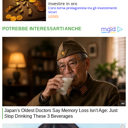
Investire in oro
L’oro torna protagonista tra gli investimenti
sicuri
LEGGI