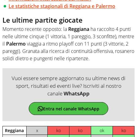
Le statistiche stagionali di Reggiana e Palermo
Le ultime partite giocate
Momento recente opposto: la
Reggiana
ha raccolto 4 punti
nelle ultime cinque (1 vittoria, 1 pareggio, 3 sconfitte), mentre
il
Palermo
viaggia a ritmo playoff con 11 punti (3 vittorie, 2
pareggi). Granata alla ricerca di continuità offensiva, rosanero
solidi dietro e pungenti nelle ripartenze.
Vuoi essere sempre aggiornato su ultime news di
sport, risultati ed eventi live? Iscriviti al nostro
canale
WhatsApp
Entra nel canale WhatsApp
Reggiana
x
ko
ko
ok
ko