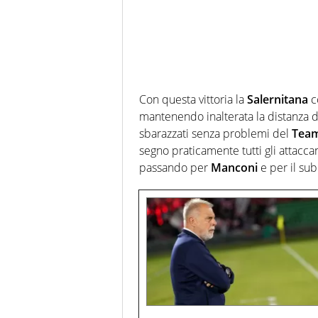
Con questa vittoria la
Salernitana
c
mantenendo inalterata la distanza 
sbarazzati senza problemi del
Team
segno praticamente tutti gli attaccan
passando per
Manconi
e per il su