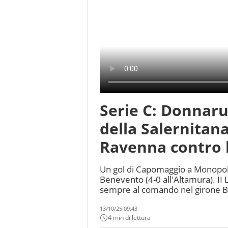
Serie C: Donnar
della Salernitana
Ravenna contro 
Un gol di Capomaggio a Monopoli t
Benevento (4-0 all'Altamura). II 
sempre al comando nel girone B
13/10/25 09:43
4 min di lettura