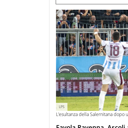
LPS
L’esultanza della Salernitana dopo u
Favola Ravenna, Ascoli 