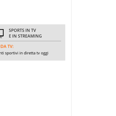
SPORTS IN TV
E IN STREAMING
DA TV:
ti sportivi in diretta tv oggi