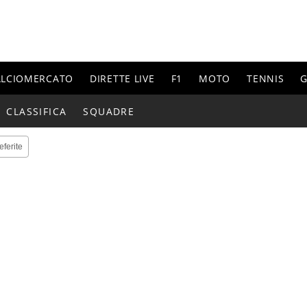
ALCIOMERCATO
DIRETTE LIVE
F1
MOTO
TENNIS
G
CLASSIFICA
SQUADRE
eferite