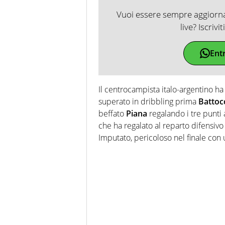
Vuoi essere sempre aggiornat
live? Iscrivi
Ent
Il centrocampista italo-argentino ha
superato in dribbling prima
Battoc
beffato
Piana
regalando i tre punti 
che ha regalato al reparto difensiv
Imputato, pericoloso nel finale con