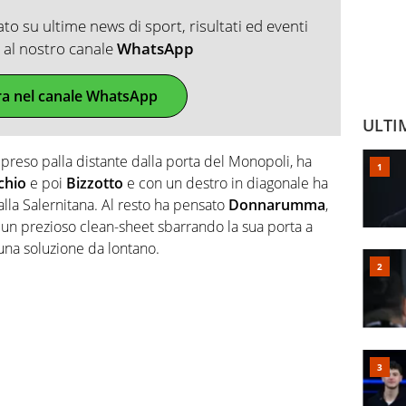
o su ultime news di sport, risultati ed eventi
ti al nostro canale
WhatsApp
ra nel canale WhatsApp
ULTI
 preso palla distante dalla porta del Monopoli, ha
chio
e poi
Bizzotto
e con un destro in diagonale ha
alla Salernitana. Al resto ha pensato
Donnarumma
,
o un prezioso clean-sheet sbarrando la sua porta a
 una soluzione da lontano.