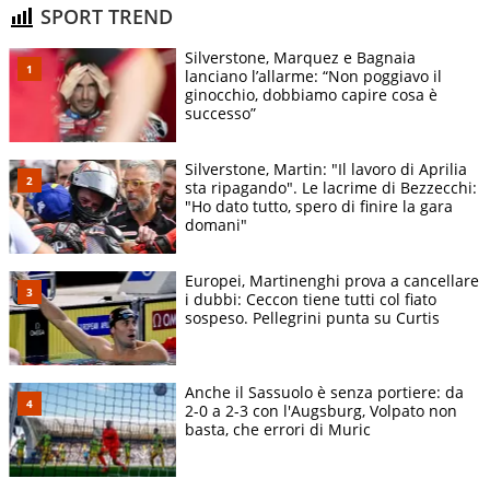
SPORT TREND
Silverstone, Marquez e Bagnaia
lanciano l’allarme: “Non poggiavo il
ginocchio, dobbiamo capire cosa è
successo”
Silverstone, Martin: "Il lavoro di Aprilia
sta ripagando". Le lacrime di Bezzecchi:
"Ho dato tutto, spero di finire la gara
domani"
Europei, Martinenghi prova a cancellare
i dubbi: Ceccon tiene tutti col fiato
sospeso. Pellegrini punta su Curtis
Anche il Sassuolo è senza portiere: da
2-0 a 2-3 con l'Augsburg, Volpato non
basta, che errori di Muric