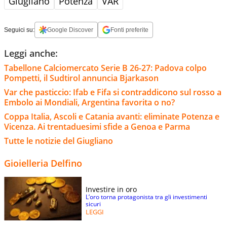
Giugliano
Potenza
VAR
Seguici su:
Google Discover
Fonti preferite
Leggi anche:
Tabellone Calciomercato Serie B 26-27: Padova colpo
Pompetti, il Sudtirol annuncia Bjarkason
Var che pasticcio: Ifab e Fifa si contraddicono sul rosso a
Embolo ai Mondiali, Argentina favorita o no?
Coppa Italia, Ascoli e Catania avanti: eliminate Potenza e
Vicenza. Ai trentaduesimi sfide a Genoa e Parma
Tutte le notizie del Giugliano
Gioielleria Delfino
Investire in oro
L’oro torna protagonista tra gli investimenti
sicuri
LEGGI