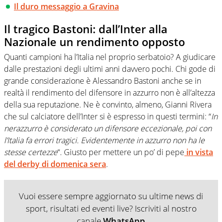
Il duro messaggio a Gravina
Il tragico Bastoni: dall’Inter alla
Nazionale un rendimento opposto
Quanti campioni ha l’Italia nel proprio serbatoio? A giudicare
dalle prestazioni degli ultimi anni davvero pochi. Chi gode di
grande considerazione è Alessandro Bastoni anche se in
realtà il rendimento del difensore in azzurro non è all’altezza
della sua reputazione. Ne è convinto, almeno, Gianni Rivera
che sul calciatore dell’Inter si è espresso in questi termini: “
In
nerazzurro è considerato un difensore eccezionale, poi con
l’Italia fa errori tragici. Evidentemente in azzurro non ha le
stesse certezze
“. Giusto per mettere un po’ di pepe
in vista
del derby di domenica sera
.
Vuoi essere sempre aggiornato su ultime news di
sport, risultati ed eventi live? Iscriviti al nostro
canale
WhatsApp