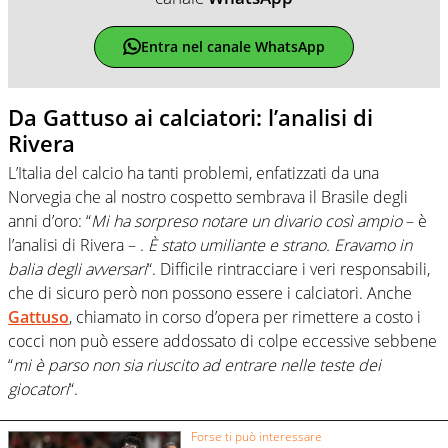
Entra nel canale WhatsApp
Da Gattuso ai calciatori: l’analisi di
Rivera
L’Italia del calcio ha tanti problemi, enfatizzati da una
Norvegia che al nostro cospetto sembrava il Brasile degli
anni d’oro: “
Mi ha sorpreso notare un divario così ampio
– è
l’analisi di Rivera – .
È stato umiliante e strano. Eravamo in
balia degli avversari
“. Difficile rintracciare i veri responsabili,
che di sicuro però non possono essere i calciatori. Anche
Gattuso
, chiamato in corso d’opera per rimettere a costo i
cocci non può essere addossato di colpe eccessive sebbene
“
mi è parso non sia riuscito ad entrare nelle teste dei
giocatori
“.
Forse ti può interessare