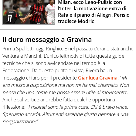
Milan, ecco Leao-Pulisic con
l’Inter: la motivazione extra di
Rafa e il piano di Allegri. Perisic
tradisce Modric
Il duro messaggio a Gravina
Prima Spalletti, oggi Ringhio. E nel passato c’erano stati anche
Ventura e Mancini. L’unico leitmotiv di tutte queste guide
tecniche che si sono avvicendate nel tempo è la
Federazione. Da questo punto di vista, Rivera ha un
messaggio chiaro per il presidente
Gianluca Gravina
: “
Mi
ero messo a disposizione ma non mi ha mai chiamato. Non
pensa che uno come me possa essere utile al movimento
“.
Anche sul vertice andrebbe fatta qualche opportuna
riflessione: “
I risultati sono la prima cosa. Chi è bravo vince.
Speriamo accada. Altrimenti sarebbe giusto pensare a una
riorganizzazione
“.