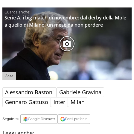
Serie A, i big match di novembre: dal derby della Mole
a quello di Milano, un mese da non perdere
Ansa
Alessandro Bastoni
Gabriele Gravina
Gennaro Gattuso
Inter
Milan
Seguici su:
Google Discover
Fonti preferite
Leggi anche: