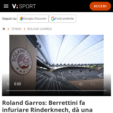
ACCEDI
Seguici su:
Google Discover
Fonti preferite
TENNIS
ROLAND GARROS
Roland Garros: Berrettini fa
infuriare Rinderknech, dà una