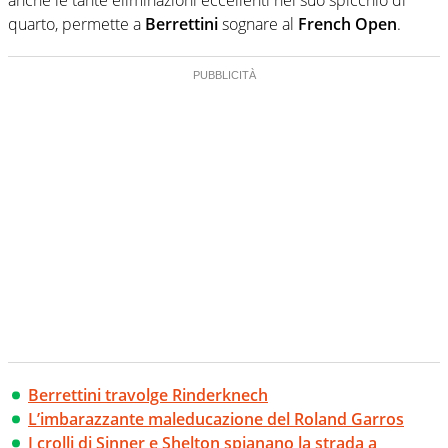
quarto, permette a
Berrettini
sognare al
French Open
.
Berrettini travolge Rinderknech
L’imbarazzante maleducazione del Roland Garros
I crolli di Sinner e Shelton spianano la strada a