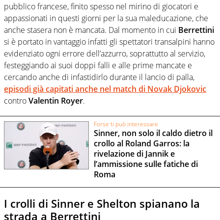
pubblico francese, finito spesso nel mirino di giocatori e
appassionati in questi giorni per la sua maleducazione, che
anche stasera non è mancata. Dal momento in cui
Berrettini
si è portato in vantaggio infatti gli spettatori transalpini hanno
evidenziato ogni errore dell’azzurro, soprattutto al servizio,
festeggiando ai suoi doppi falli e alle prime mancate e
cercando anche di infastidirlo durante il lancio di palla,
episodi già capitati anche nel match di
Novak Djokovic
contro
Valentin Royer
.
Forse ti può interessare
Sinner, non solo il caldo dietro il
crollo al Roland Garros: la
rivelazione di Jannik e
l’ammissione sulle fatiche di
Roma
I crolli di Sinner e Shelton spianano la
strada a Berrettini