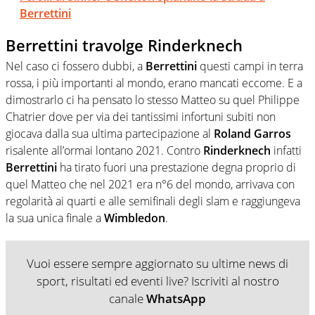
Berrettini
Berrettini travolge Rinderknech
Nel caso ci fossero dubbi, a
Berrettini
questi campi in terra
rossa, i più importanti al mondo, erano mancati eccome. E a
dimostrarlo ci ha pensato lo stesso Matteo su quel Philippe
Chatrier dove per via dei tantissimi infortuni subiti non
giocava dalla sua ultima partecipazione al
Roland Garros
risalente all’ormai lontano 2021. Contro
Rinderknech
infatti
Berrettini
ha tirato fuori una prestazione degna proprio di
quel Matteo che nel 2021 era n°6 del mondo, arrivava con
regolarità ai quarti e alle semifinali degli slam e raggiungeva
la sua unica finale a
Wimbledon
.
Vuoi essere sempre aggiornato su ultime news di
sport, risultati ed eventi live? Iscriviti al nostro
canale
WhatsApp