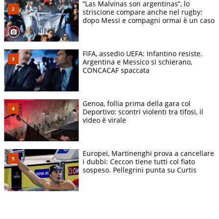
“Las Malvinas son argentinas”, lo
striscione compare anche nel rugby:
dopo Messi e compagni ormai è un caso
FIFA, assedio UEFA: Infantino resiste.
Argentina e Messico si schierano,
CONCACAF spaccata
Genoa, follia prima della gara col
Deportivo: scontri violenti tra tifosi, il
video è virale
Europei, Martinenghi prova a cancellare
i dubbi: Ceccon tiene tutti col fiato
sospeso. Pellegrini punta su Curtis