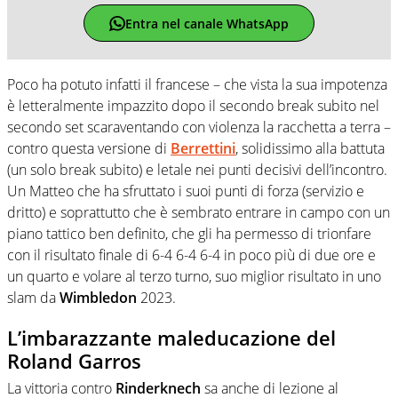
Entra nel canale WhatsApp
Poco ha potuto infatti il francese – che vista la sua impotenza
è letteralmente impazzito dopo il secondo break subito nel
secondo set scaraventando con violenza la racchetta a terra –
contro questa versione di
Berrettini
, solidissimo alla battuta
(un solo break subito) e letale nei punti decisivi dell’incontro.
Un Matteo che ha sfruttato i suoi punti di forza (servizio e
dritto) e soprattutto che è sembrato entrare in campo con un
piano tattico ben definito, che gli ha permesso di trionfare
con il risultato finale di 6-4 6-4 6-4 in poco più di due ore e
un quarto e volare al terzo turno, suo miglior risultato in uno
slam da
Wimbledon
2023.
L’imbarazzante maleducazione del
Roland Garros
La vittoria contro
Rinderknech
sa anche di lezione al