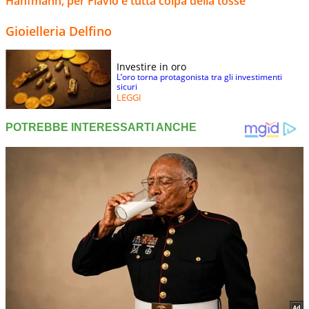
Hanfmann, per Flavio è tutta colpa della tosse
Gioielleria Delfino
Investire in oro
L’oro torna protagonista tra gli investimenti
sicuri
LEGGI