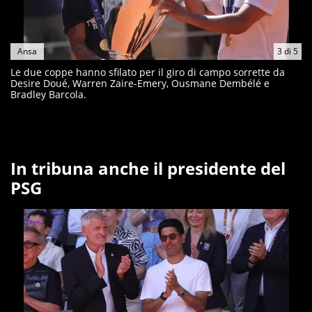
Ansa
3
di
5
Le due coppe hanno sfilato per il giro di campo sorrette da
Desire Doué, Warren Zaire-Emery, Ousmane Dembélé e
Bradley Barcola.
In tribuna anche il presidente del
PSG