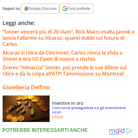
Seguici su:
Google Discover
Fonti preferite
Leggi anche:
“Sinner vincerà più di 20 slam”, Rick Macci esalta Jannik e
lancia l’allarme su Alcaraz: quanti dubbi sul futuro di
Carlos
Alcaraz si ritira da Cincinnati, Carlos rinvia la sfida a
Sinner e ora US Open di nuovo a rischio
Zverev “minaccia” Sinner, poi prende le sue difese sul
ritiro e dà la colpa all’ATP: l’ammissione su Montreal
Gioielleria Delfino
Investire in oro
L’oro torna protagonista tra gli investimenti
sicuri
LEGGI