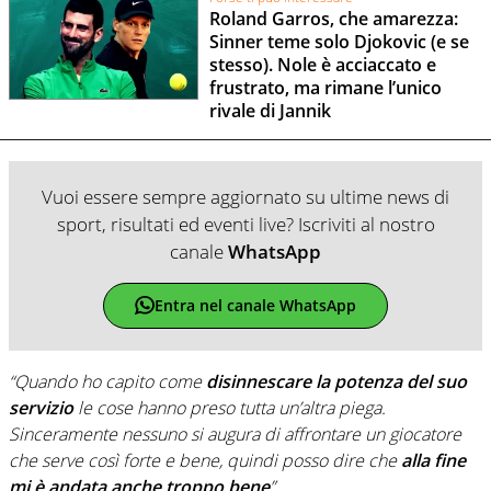
Roland Garros, che amarezza:
Sinner teme solo Djokovic (e se
stesso). Nole è acciaccato e
frustrato, ma rimane l’unico
rivale di Jannik
Vuoi essere sempre aggiornato su ultime news di
sport, risultati ed eventi live? Iscriviti al nostro
canale
WhatsApp
Entra nel canale WhatsApp
“Quando ho capito come
disinnescare la potenza del suo
servizio
le cose hanno preso tutta un’altra piega.
Sinceramente nessuno si augura di affrontare un giocatore
che serve così forte e bene, quindi posso dire che
alla fine
mi è andata anche troppo bene
”.