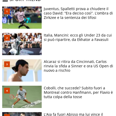
Juventus, Spalletti prova a chiudere il
caso David: “Era deciso così”. L’ombra di
Zirkzee e la sentenza dei tifosi
Italia, Mancini: ecco gli Under 23 da cui
si può ripartire, da Ekhator a Favasuli
Alcaraz si ritira da Cincinnati, Carlos
rinvia la sfida a Sinner e ora US Open di
nuovo a rischio
Cobolli, che succede? Subito fuori a
Montreal contro Hanfmann, per Flavio è
tutta colpa della tosse
L'Aia fa fuori Abisso ma lui vince il